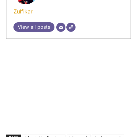
Zulfikar
View all posts