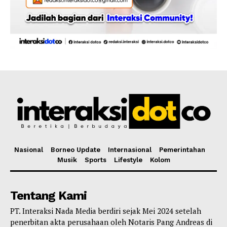
Nasional
Borneo Update
Internasional
Pemerintahan
Musik
Sports
Lifestyle
Kolom
Tentang Kami
PT. Interaksi Nada Media berdiri sejak Mei 2024 setelah
penerbitan akta perusahaan oleh Notaris Pang Andreas di