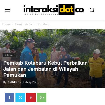
Home
Pemerintahan
Kotabaru
Kotabaru
Pemkab Kotabaru Kebut Perbaikan
Jalan dan Jembatan di Wilayah
Pamukan
By
Zulfikar
-
13/May/2026