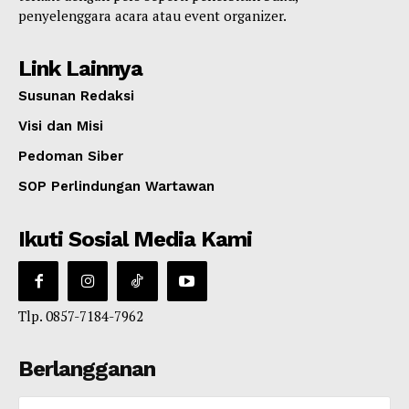
penyelenggara acara atau event organizer.
Link Lainnya
Susunan Redaksi
Visi dan Misi
Pedoman Siber
SOP Perlindungan Wartawan
Ikuti Sosial Media Kami
Tlp. 0857-7184-7962
Berlangganan