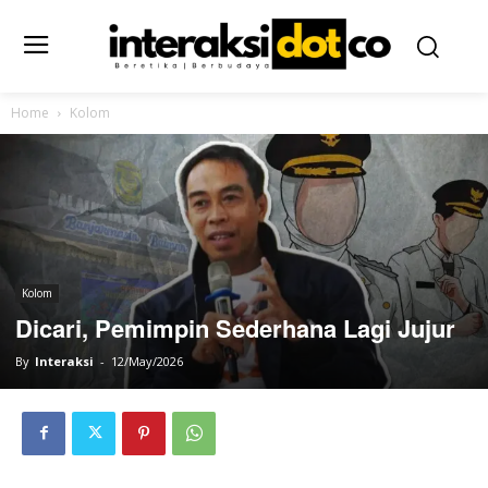
Home
Kolom
Kolom
Dicari, Pemimpin Sederhana Lagi Jujur
By
Interaksi
-
12/May/2026