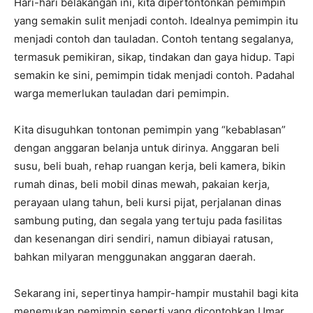
Hari-hari belakangan ini, kita dipertontonkan pemimpin
yang semakin sulit menjadi contoh. Idealnya pemimpin itu
menjadi contoh dan tauladan. Contoh tentang segalanya,
termasuk pemikiran, sikap, tindakan dan gaya hidup. Tapi
semakin ke sini, pemimpin tidak menjadi contoh. Padahal
warga memerlukan tauladan dari pemimpin.
Kita disuguhkan tontonan pemimpin yang “kebablasan”
dengan anggaran belanja untuk dirinya. Anggaran beli
susu, beli buah, rehap ruangan kerja, beli kamera, bikin
rumah dinas, beli mobil dinas mewah, pakaian kerja,
perayaan ulang tahun, beli kursi pijat, perjalanan dinas
sambung puting, dan segala yang tertuju pada fasilitas
dan kesenangan diri sendiri, namun dibiayai ratusan,
bahkan milyaran menggunakan anggaran daerah.
Sekarang ini, sepertinya hampir-hampir mustahil bagi kita
menemukan pemimpin seperti yang dicontohkan Umar