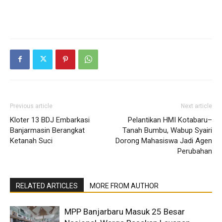
Previous article
Next article
Kloter 13 BDJ Embarkasi
Pelantikan HMI Kotabaru–
Banjarmasin Berangkat
Tanah Bumbu, Wabup Syairi
Ketanah Suci
Dorong Mahasiswa Jadi Agen
Perubahan
RELATED ARTICLES
MORE FROM AUTHOR
MPP Banjarbaru Masuk 25 Besar