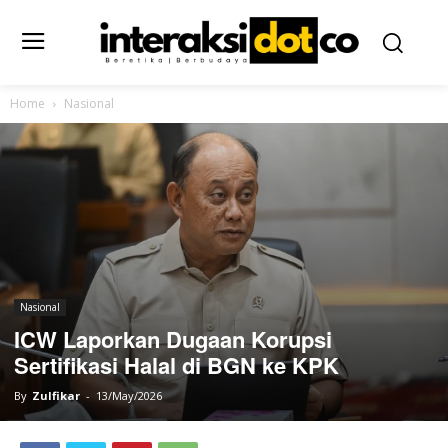
Home
Nasional
Nasional
ICW Laporkan Dugaan Korupsi
Sertifikasi Halal di BGN ke KPK
By
Zulfikar
-
13/May/2026