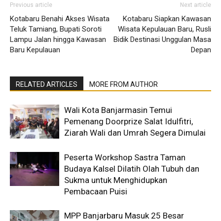
Previous article
Next article
Kotabaru Benahi Akses Wisata
Kotabaru Siapkan Kawasan
Teluk Tamiang, Bupati Soroti
Wisata Kepulauan Baru, Rusli
Lampu Jalan hingga Kawasan
Bidik Destinasi Unggulan Masa
Baru Kepulauan
Depan
RELATED ARTICLES
MORE FROM AUTHOR
Wali Kota Banjarmasin Temui
Pemenang Doorprize Salat Idulfitri,
Ziarah Wali dan Umrah Segera Dimulai
Peserta Workshop Sastra Taman
Budaya Kalsel Dilatih Olah Tubuh dan
Sukma untuk Menghidupkan
Pembacaan Puisi
MPP Banjarbaru Masuk 25 Besar