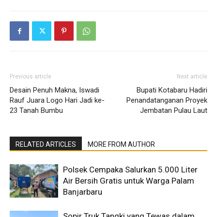
Previous article
Next article
Desain Penuh Makna, Iswadi
Bupati Kotabaru Hadiri
Rauf Juara Logo Hari Jadi ke-
Penandatanganan Proyek
23 Tanah Bumbu
Jembatan Pulau Laut
RELATED ARTICLES
MORE FROM AUTHOR
Polsek Cempaka Salurkan 5.000 Liter
Air Bersih Gratis untuk Warga Palam
Banjarbaru
Sopir Truk Tangki yang Tewas dalam