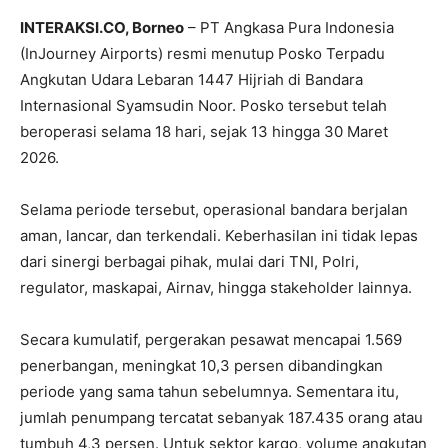
INTERAKSI.CO, Borneo
– PT
Angkasa Pura Indonesia
(InJourney Airports) resmi menutup Posko Terpadu
Angkutan Udara Lebaran 1447 Hijriah di
Bandara
Internasional Syamsudin Noor
. Posko tersebut telah
beroperasi selama 18 hari, sejak 13 hingga 30 Maret
2026.
Selama periode tersebut, operasional bandara berjalan
aman, lancar, dan terkendali. Keberhasilan ini tidak lepas
dari sinergi berbagai pihak, mulai dari TNI, Polri,
regulator, maskapai, Airnav, hingga stakeholder lainnya.
Secara kumulatif, pergerakan pesawat mencapai 1.569
penerbangan, meningkat 10,3 persen dibandingkan
periode yang sama tahun sebelumnya. Sementara itu,
jumlah penumpang tercatat sebanyak 187.435 orang atau
tumbuh 4,3 persen. Untuk sektor kargo, volume angkutan