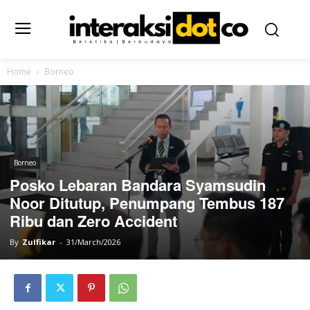
Home
Borneo
Borneo
Posko Lebaran Bandara Syamsudin
Noor Ditutup, Penumpang Tembus 187
Ribu dan Zero Accident
By
Zulfikar
-
31/March/2026