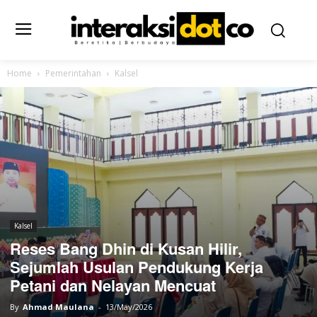
Home
Pemerintahan
Kalsel
Kalsel
Reses Bang Dhin di Kusan Hilir,
Sejumlah Usulan Pendukung Kerja
Petani dan Nelayan Mencuat
By
Ahmad Maulana
-
13/May/2026