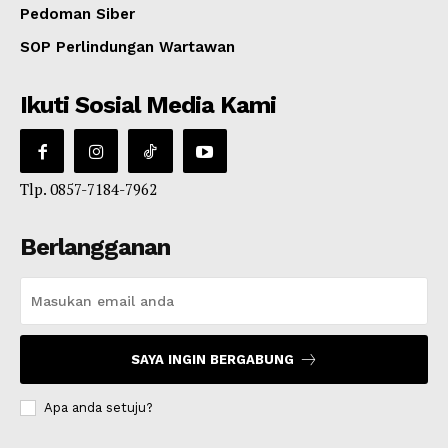
Pedoman Siber
SOP Perlindungan Wartawan
Ikuti Sosial Media Kami
Tlp. 0857-7184-7962
Berlangganan
SAYA INGIN BERGABUNG
Apa anda setuju?