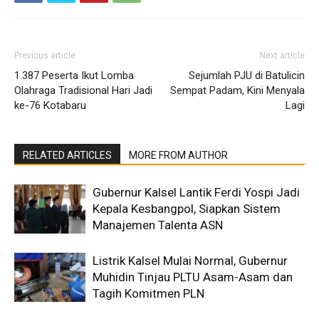
Previous article
Next article
1.387 Peserta Ikut Lomba
Sejumlah PJU di Batulicin
Olahraga Tradisional Hari Jadi
Sempat Padam, Kini Menyala
ke-76 Kotabaru
Lagi
RELATED ARTICLES
MORE FROM AUTHOR
Gubernur Kalsel Lantik Ferdi Yospi Jadi
Kepala Kesbangpol, Siapkan Sistem
Manajemen Talenta ASN
Listrik Kalsel Mulai Normal, Gubernur
Muhidin Tinjau PLTU Asam-Asam dan
Tagih Komitmen PLN