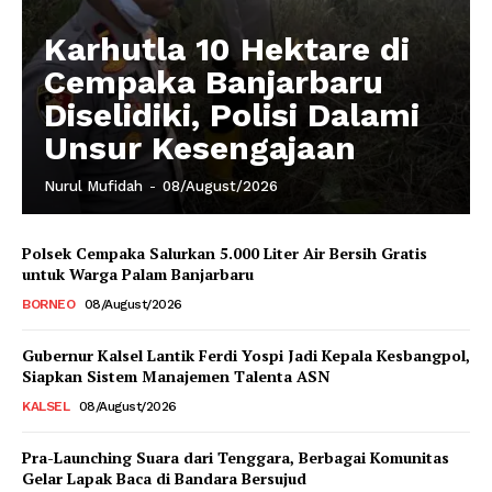
Karhutla 10 Hektare di
Cempaka Banjarbaru
Diselidiki, Polisi Dalami
Unsur Kesengajaan
Nurul Mufidah
-
08/August/2026
Polsek Cempaka Salurkan 5.000 Liter Air Bersih Gratis
untuk Warga Palam Banjarbaru
BORNEO
08/August/2026
Gubernur Kalsel Lantik Ferdi Yospi Jadi Kepala Kesbangpol,
Siapkan Sistem Manajemen Talenta ASN
KALSEL
08/August/2026
Pra-Launching Suara dari Tenggara, Berbagai Komunitas
Gelar Lapak Baca di Bandara Bersujud