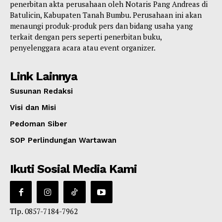
penerbitan akta perusahaan oleh Notaris Pang Andreas di
Batulicin, Kabupaten Tanah Bumbu. Perusahaan ini akan
menaungi produk-produk pers dan bidang usaha yang
terkait dengan pers seperti penerbitan buku,
penyelenggara acara atau event organizer.
Link Lainnya
Susunan Redaksi
Visi dan Misi
Pedoman Siber
SOP Perlindungan Wartawan
Ikuti Sosial Media Kami
Tlp. 0857-7184-7962