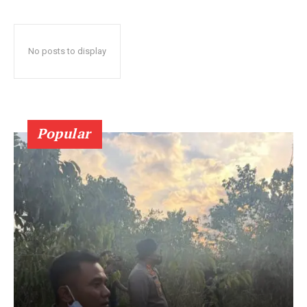
No posts to display
Popular