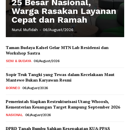
25 Besar Nasional,
Warga Rasakan Layanan
Cepat dan Ramah
Nurul Mufidah
-
06/August/2026
Taman Budaya Kalsel Gelar MTN Lab Residensi dan
Workshop Sastra
SENI & BUDAYA
06/August/2026
Sopir Truk Tangki yang Tewas dalam Kecelakaan Maut
Mantewe Bukan Karyawan Resmi
BORNEO
06/August/2026
Pemerintah Siapkan Restrukturisasi Utang Whoosh,
Kementerian Keuangan Target Rampung September 2026
NASIONAL
06/August/2026
DPRD Tanah Bumbu Sahkan Kesepakatan KUA-PPAS