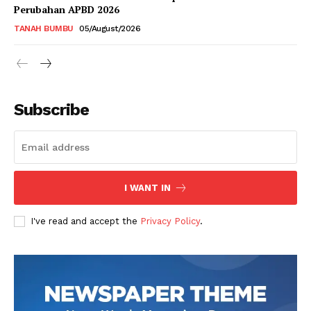
Perubahan APBD 2026
TANAH BUMBU
05/August/2026
Subscribe
I WANT IN
I've read and accept the
Privacy Policy
.