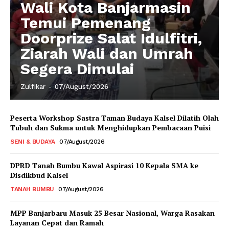
Wali Kota Banjarmasin
Temui Pemenang
Doorprize Salat Idulfitri,
Ziarah Wali dan Umrah
Segera Dimulai
Zulfikar
-
07/August/2026
Peserta Workshop Sastra Taman Budaya Kalsel Dilatih Olah
Tubuh dan Sukma untuk Menghidupkan Pembacaan Puisi
SENI & BUDAYA
07/August/2026
DPRD Tanah Bumbu Kawal Aspirasi 10 Kepala SMA ke
Disdikbud Kalsel
TANAH BUMBU
07/August/2026
MPP Banjarbaru Masuk 25 Besar Nasional, Warga Rasakan
Layanan Cepat dan Ramah