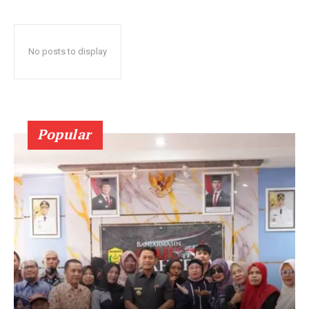
No posts to display
Popular