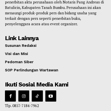
penerbitan akta perusahaan oleh Notaris Pang Andreas di
Batulicin, Kabupaten Tanah Bumbu. Perusahaan ini akan
menaungi produk-produk pers dan bidang usaha yang
terkait dengan pers seperti penerbitan buku,
penyelenggara acara atau event organizer.
Link Lainnya
Susunan Redaksi
Visi dan Misi
Pedoman Siber
SOP Perlindungan Wartawan
Ikuti Sosial Media Kami
Tlp. 0857-7184-7962