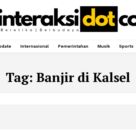
pdate
Internasional
Pemerintahan
Musik
Sports
Tag:
Banjir di Kalsel