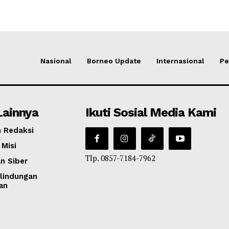
Nasional
Borneo Update
Internasional
Pe
Lainnya
Ikuti Sosial Media Kami
 Redaksi
 Misi
Tlp. 0857-7184-7962
n Siber
lindungan
an