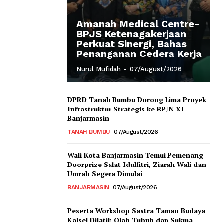
Amanah Medical Centre-
BPJS Ketenagakerjaan
Perkuat Sinergi, Bahas
Penanganan Cedera Kerja
Nurul Mufidah
-
07/August/2026
DPRD Tanah Bumbu Dorong Lima Proyek
Infrastruktur Strategis ke BPJN XI
Banjarmasin
TANAH BUMBU
07/August/2026
Wali Kota Banjarmasin Temui Pemenang
Doorprize Salat Idulfitri, Ziarah Wali dan
Umrah Segera Dimulai
BANJARMASIN
07/August/2026
Peserta Workshop Sastra Taman Budaya
Kalsel Dilatih Olah Tubuh dan Sukma