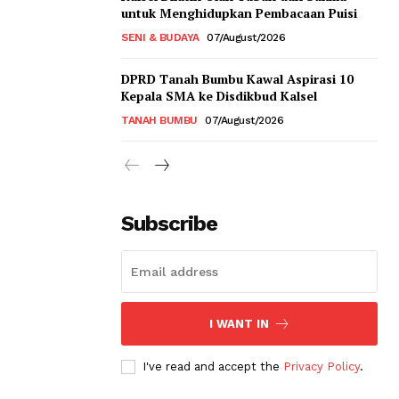
untuk Menghidupkan Pembacaan Puisi
SENI & BUDAYA
07/August/2026
DPRD Tanah Bumbu Kawal Aspirasi 10
Kepala SMA ke Disdikbud Kalsel
TANAH BUMBU
07/August/2026
Subscribe
I WANT IN
I've read and accept the
Privacy Policy
.