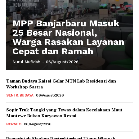
MPP Banjarbaru Masuk
25 Besar Nasional,
Warga Rasakan Layanan
Cepat dan Ramah
Nurul Mufidah
-
06/August/2026
Taman Budaya Kalsel Gelar MTN Lab Residensi dan
Workshop Sastra
SENI & BUDAYA
06/August/2026
Sopir Truk Tangki yang Tewas dalam Kecelakaan Maut
Mantewe Bukan Karyawan Resmi
BORNEO
06/August/2026
Pemerintah Siapkan Restrukturisasi Utang Whoosh,