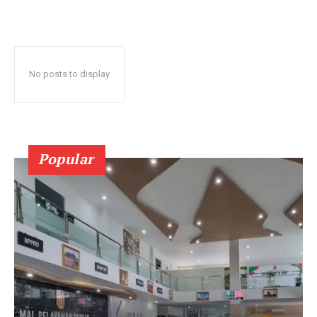
No posts to display
Popular