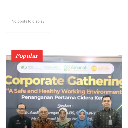
No posts to display
Popular