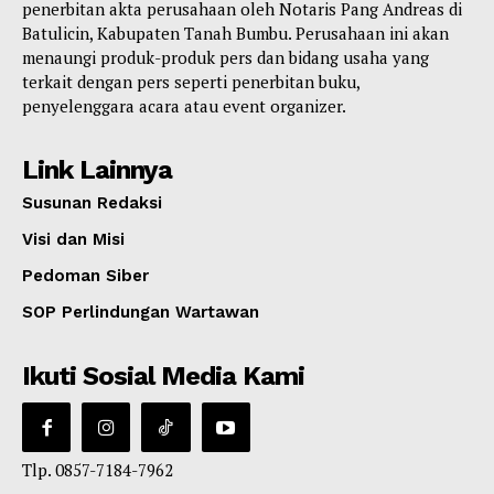
penerbitan akta perusahaan oleh Notaris Pang Andreas di
Batulicin, Kabupaten Tanah Bumbu. Perusahaan ini akan
menaungi produk-produk pers dan bidang usaha yang
terkait dengan pers seperti penerbitan buku,
penyelenggara acara atau event organizer.
Link Lainnya
Susunan Redaksi
Visi dan Misi
Pedoman Siber
SOP Perlindungan Wartawan
Ikuti Sosial Media Kami
Tlp. 0857-7184-7962