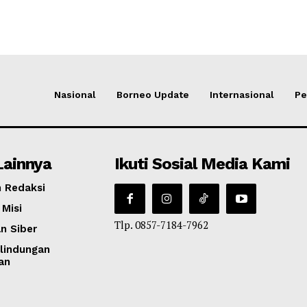
Nasional
Borneo Update
Internasional
Pe
Lainnya
Ikuti Sosial Media Kami
 Redaksi
 Misi
Tlp. 0857-7184-7962
n Siber
lindungan
an