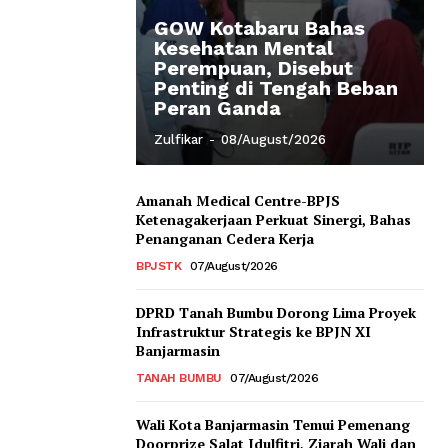
GOW Kotabaru Bahas
Kesehatan Mental
Perempuan, Disebut
Penting di Tengah Beban
Peran Ganda
Zulfikar
-
08/August/2026
Amanah Medical Centre-BPJS
Ketenagakerjaan Perkuat Sinergi, Bahas
Penanganan Cedera Kerja
BPJSTK
07/August/2026
DPRD Tanah Bumbu Dorong Lima Proyek
Infrastruktur Strategis ke BPJN XI
Banjarmasin
TANAH BUMBU
07/August/2026
Wali Kota Banjarmasin Temui Pemenang
Doorprize Salat Idulfitri, Ziarah Wali dan