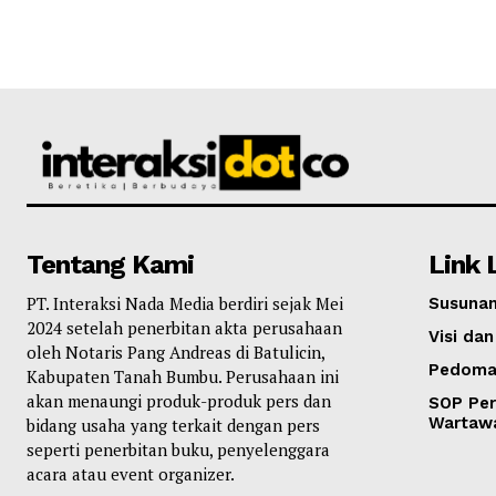
Tentang Kami
Link 
PT. Interaksi Nada Media berdiri sejak Mei
Susunan
2024 setelah penerbitan akta perusahaan
Visi dan
oleh Notaris Pang Andreas di Batulicin,
Pedoma
Kabupaten Tanah Bumbu. Perusahaan ini
akan menaungi produk-produk pers dan
SOP Per
Wartaw
bidang usaha yang terkait dengan pers
seperti penerbitan buku, penyelenggara
acara atau event organizer.