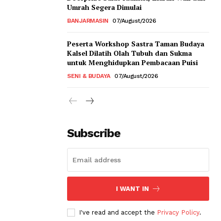
Umrah Segera Dimulai
BANJARMASIN
07/August/2026
Peserta Workshop Sastra Taman Budaya
Kalsel Dilatih Olah Tubuh dan Sukma
untuk Menghidupkan Pembacaan Puisi
SENI & BUDAYA
07/August/2026
Subscribe
I WANT IN
I've read and accept the
Privacy Policy
.