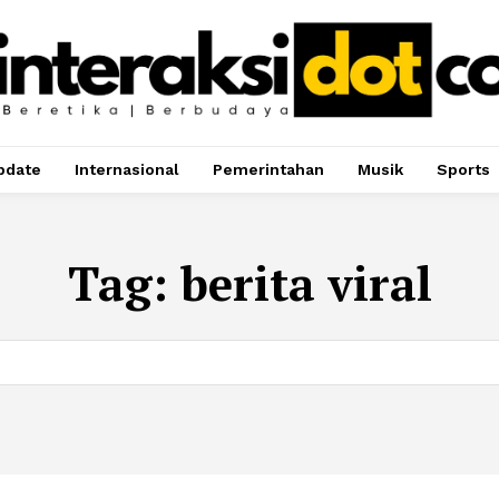
pdate
Internasional
Pemerintahan
Musik
Sports
Tag:
berita viral