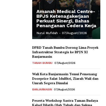
Amanah Medical Centre-
BPJS Ketenagakerjaan
Perkuat Sinergi, Bahas
Penanganan Cedera Kerja
Nurul Mufidah
-
07/August/2026
DPRD Tanah Bumbu Dorong Lima Proyek
Infrastruktur Strategis ke BPJN XI
Banjarmasin
TANAH BUMBU
07/August/2026
Wali Kota Banjarmasin Temui Pemenang
Doorprize Salat Idulfitri, Ziarah Wali dan
Umrah Segera Dimulai
BANJARMASIN
07/August/2026
Peserta Workshop Sastra Taman Budaya
Kalsel Dilatih Olah Tubuh dan Sukma