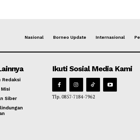
Nasional
Borneo Update
Internasional
Pe
Lainnya
Ikuti Sosial Media Kami
 Redaksi
 Misi
Tlp. 0857-7184-7962
n Siber
lindungan
an