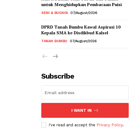
untuk Menghidupkan Pembacaan Puisi
SENI & BUDAYA
07/August/2026
DPRD Tanah Bumbu Kawal Aspirasi 10
Kepala SMA ke Disdikbud Kalsel
TANAH BUMBU
07/August/2026
Subscribe
I WANT IN
I've read and accept the
Privacy Policy
.