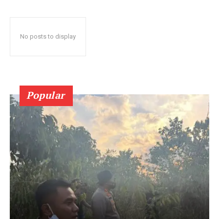
No posts to display
Popular