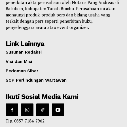
penerbitan akta perusahaan oleh Notaris Pang Andreas di
Batulicin, Kabupaten Tanah Bumbu. Perusahaan ini akan
menaungi produk-produk pers dan bidang usaha yang
terkait dengan pers seperti penerbitan buku,
penyelenggara acara atau event organizer.
Link Lainnya
Susunan Redaksi
Visi dan Misi
Pedoman Siber
SOP Perlindungan Wartawan
Ikuti Sosial Media Kami
Tlp. 0857-7184-7962