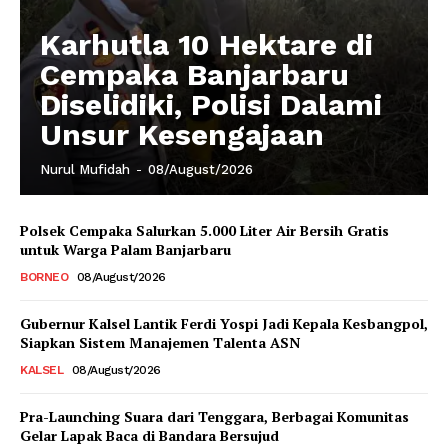
Karhutla 10 Hektare di
Cempaka Banjarbaru
Diselidiki, Polisi Dalami
Unsur Kesengajaan
Nurul Mufidah
-
08/August/2026
Polsek Cempaka Salurkan 5.000 Liter Air Bersih Gratis
untuk Warga Palam Banjarbaru
BORNEO
08/August/2026
Gubernur Kalsel Lantik Ferdi Yospi Jadi Kepala Kesbangpol,
Siapkan Sistem Manajemen Talenta ASN
KALSEL
08/August/2026
Pra-Launching Suara dari Tenggara, Berbagai Komunitas
Gelar Lapak Baca di Bandara Bersujud