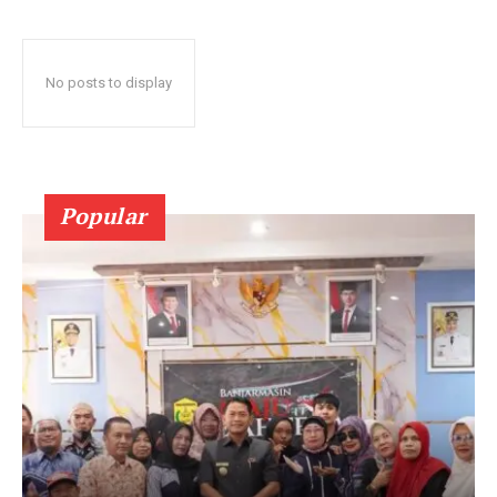
No posts to display
Popular