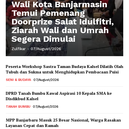
Wali Kota Banjarmasin
Temui Pemenang
Doorprize Salat Idulfitri,
Ziarah Wali dan Umrah
Segera Dimulai
Zulfikar
-
07/August/2026
Peserta Workshop Sastra Taman Budaya Kalsel Dilatih Olah
Tubuh dan Sukma untuk Menghidupkan Pembacaan Puisi
SENI & BUDAYA
07/August/2026
DPRD Tanah Bumbu Kawal Aspirasi 10 Kepala SMA ke
Disdikbud Kalsel
TANAH BUMBU
07/August/2026
MPP Banjarbaru Masuk 25 Besar Nasional, Warga Rasakan
Layanan Cepat dan Ramah