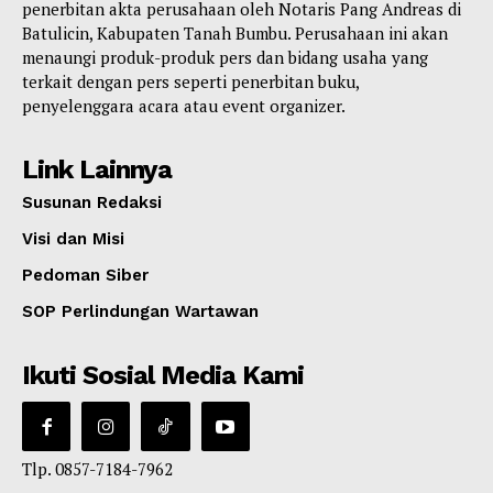
penerbitan akta perusahaan oleh Notaris Pang Andreas di
Batulicin, Kabupaten Tanah Bumbu. Perusahaan ini akan
menaungi produk-produk pers dan bidang usaha yang
terkait dengan pers seperti penerbitan buku,
penyelenggara acara atau event organizer.
Link Lainnya
Susunan Redaksi
Visi dan Misi
Pedoman Siber
SOP Perlindungan Wartawan
Ikuti Sosial Media Kami
Tlp. 0857-7184-7962