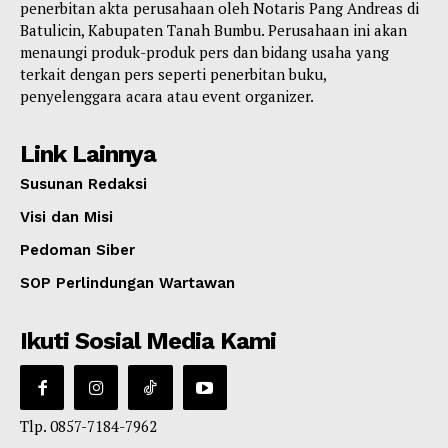
penerbitan akta perusahaan oleh Notaris Pang Andreas di
Batulicin, Kabupaten Tanah Bumbu. Perusahaan ini akan
menaungi produk-produk pers dan bidang usaha yang
terkait dengan pers seperti penerbitan buku,
penyelenggara acara atau event organizer.
Link Lainnya
Susunan Redaksi
Visi dan Misi
Pedoman Siber
SOP Perlindungan Wartawan
Ikuti Sosial Media Kami
Tlp. 0857-7184-7962