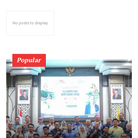
No posts to display
Popular