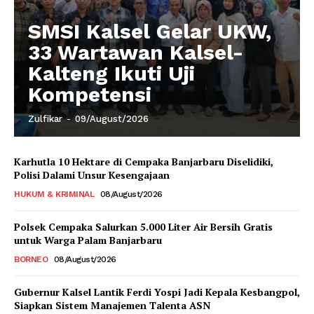
SMSI Kalsel Gelar UKW,
33 Wartawan Kalsel-
Kalteng Ikuti Uji
Kompetensi
Zulfikar
-
09/August/2026
Karhutla 10 Hektare di Cempaka Banjarbaru Diselidiki,
Polisi Dalami Unsur Kesengajaan
HUKUM & KRIMINAL
08/August/2026
Polsek Cempaka Salurkan 5.000 Liter Air Bersih Gratis
untuk Warga Palam Banjarbaru
BORNEO
08/August/2026
Gubernur Kalsel Lantik Ferdi Yospi Jadi Kepala Kesbangpol,
Siapkan Sistem Manajemen Talenta ASN