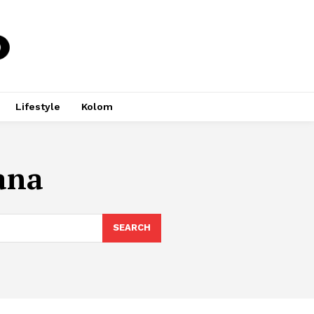
Lifestyle
Kolom
ana
SEARCH