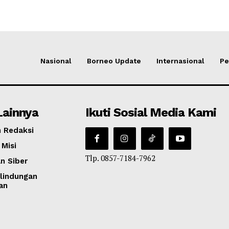
Nasional
Borneo Update
Internasional
Pe
Lainnya
Ikuti Sosial Media Kami
 Redaksi
 Misi
Tlp. 0857-7184-7962
n Siber
lindungan
an