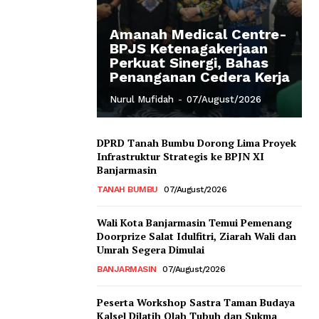
Amanah Medical Centre-
BPJS Ketenagakerjaan
Perkuat Sinergi, Bahas
Penanganan Cedera Kerja
Nurul Mufidah
-
07/August/2026
DPRD Tanah Bumbu Dorong Lima Proyek
Infrastruktur Strategis ke BPJN XI
Banjarmasin
TANAH BUMBU
07/August/2026
Wali Kota Banjarmasin Temui Pemenang
Doorprize Salat Idulfitri, Ziarah Wali dan
Umrah Segera Dimulai
BANJARMASIN
07/August/2026
Peserta Workshop Sastra Taman Budaya
Kalsel Dilatih Olah Tubuh dan Sukma