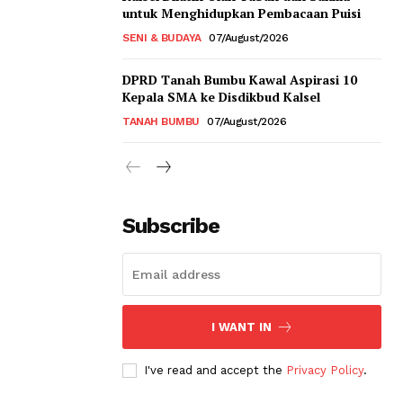
untuk Menghidupkan Pembacaan Puisi
SENI & BUDAYA
07/August/2026
DPRD Tanah Bumbu Kawal Aspirasi 10
Kepala SMA ke Disdikbud Kalsel
TANAH BUMBU
07/August/2026
Subscribe
I WANT IN
I've read and accept the
Privacy Policy
.