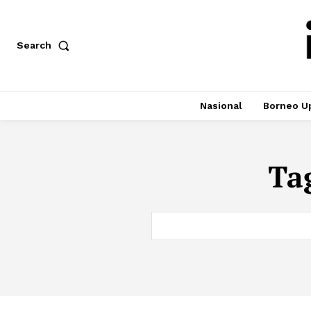
Search
Nasional
Borneo U
Ta