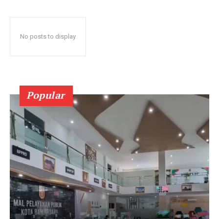
No posts to display
Popular