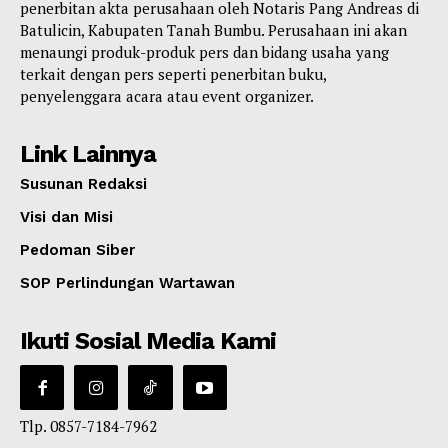
penerbitan akta perusahaan oleh Notaris Pang Andreas di
Batulicin, Kabupaten Tanah Bumbu. Perusahaan ini akan
menaungi produk-produk pers dan bidang usaha yang
terkait dengan pers seperti penerbitan buku,
penyelenggara acara atau event organizer.
Link Lainnya
Susunan Redaksi
Visi dan Misi
Pedoman Siber
SOP Perlindungan Wartawan
Ikuti Sosial Media Kami
Tlp. 0857-7184-7962