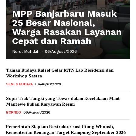
MPP Banjarbaru Masuk
25 Besar Nasional,
Warga Rasakan Layanan
Cepat dan Ramah
Nurul Mufidah
-
06/August/2026
Taman Budaya Kalsel Gelar MTN Lab Residensi dan
Workshop Sastra
SENI & BUDAYA
06/August/2026
Sopir Truk Tangki yang Tewas dalam Kecelakaan Maut
Mantewe Bukan Karyawan Resmi
BORNEO
06/August/2026
Pemerintah Siapkan Restrukturisasi Utang Whoosh,
Kementerian Keuangan Target Rampung September 2026