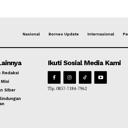
Nasional
Borneo Update
Internasional
Pe
Lainnya
Ikuti Sosial Media Kami
 Redaksi
 Misi
Tlp. 0857-7184-7962
n Siber
lindungan
an