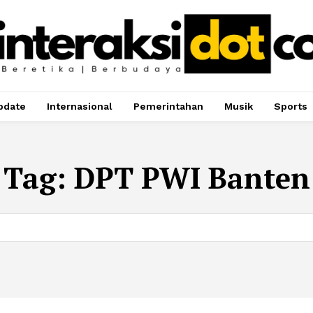
pdate
Internasional
Pemerintahan
Musik
Sports
Tag:
DPT PWI Banten