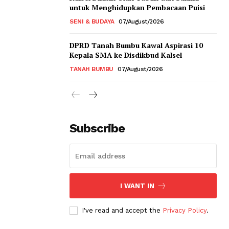
untuk Menghidupkan Pembacaan Puisi
SENI & BUDAYA
07/August/2026
DPRD Tanah Bumbu Kawal Aspirasi 10
Kepala SMA ke Disdikbud Kalsel
TANAH BUMBU
07/August/2026
Subscribe
I WANT IN
I've read and accept the
Privacy Policy
.