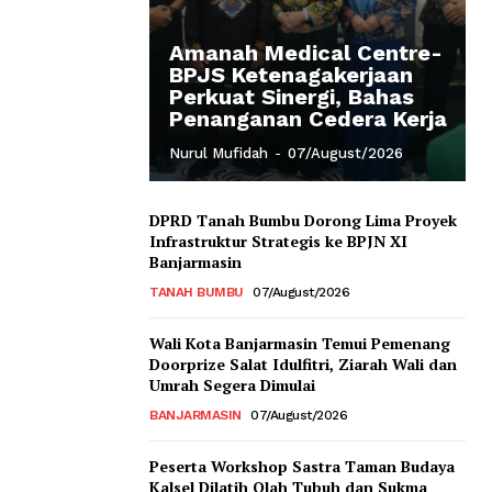
Amanah Medical Centre-
BPJS Ketenagakerjaan
Perkuat Sinergi, Bahas
Penanganan Cedera Kerja
Nurul Mufidah
-
07/August/2026
DPRD Tanah Bumbu Dorong Lima Proyek
Infrastruktur Strategis ke BPJN XI
Banjarmasin
TANAH BUMBU
07/August/2026
Wali Kota Banjarmasin Temui Pemenang
Doorprize Salat Idulfitri, Ziarah Wali dan
Umrah Segera Dimulai
BANJARMASIN
07/August/2026
Peserta Workshop Sastra Taman Budaya
Kalsel Dilatih Olah Tubuh dan Sukma