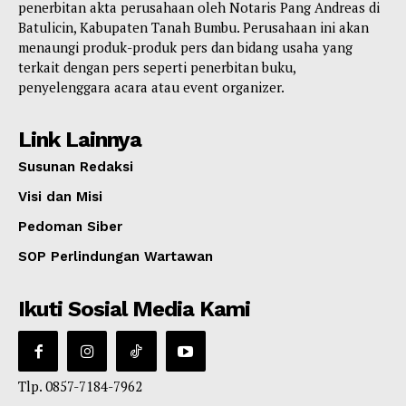
penerbitan akta perusahaan oleh Notaris Pang Andreas di
Batulicin, Kabupaten Tanah Bumbu. Perusahaan ini akan
menaungi produk-produk pers dan bidang usaha yang
terkait dengan pers seperti penerbitan buku,
penyelenggara acara atau event organizer.
Link Lainnya
Susunan Redaksi
Visi dan Misi
Pedoman Siber
SOP Perlindungan Wartawan
Ikuti Sosial Media Kami
Tlp. 0857-7184-7962