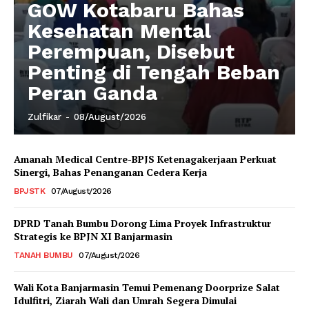
GOW Kotabaru Bahas
Kesehatan Mental
Perempuan, Disebut
Penting di Tengah Beban
Peran Ganda
Zulfikar
-
08/August/2026
Amanah Medical Centre-BPJS Ketenagakerjaan Perkuat
Sinergi, Bahas Penanganan Cedera Kerja
BPJSTK
07/August/2026
DPRD Tanah Bumbu Dorong Lima Proyek Infrastruktur
Strategis ke BPJN XI Banjarmasin
TANAH BUMBU
07/August/2026
Wali Kota Banjarmasin Temui Pemenang Doorprize Salat
Idulfitri, Ziarah Wali dan Umrah Segera Dimulai