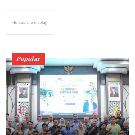
No posts to display
Popular