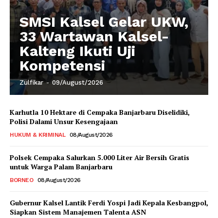
SMSI Kalsel Gelar UKW,
33 Wartawan Kalsel-
Kalteng Ikuti Uji
Kompetensi
Zulfikar
-
09/August/2026
Karhutla 10 Hektare di Cempaka Banjarbaru Diselidiki,
Polisi Dalami Unsur Kesengajaan
HUKUM & KRIMINAL
08/August/2026
Polsek Cempaka Salurkan 5.000 Liter Air Bersih Gratis
untuk Warga Palam Banjarbaru
BORNEO
08/August/2026
Gubernur Kalsel Lantik Ferdi Yospi Jadi Kepala Kesbangpol,
Siapkan Sistem Manajemen Talenta ASN