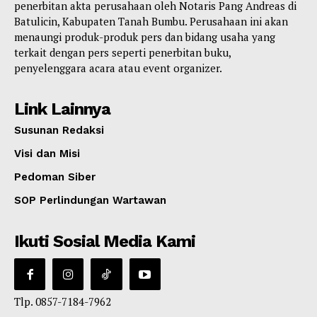
penerbitan akta perusahaan oleh Notaris Pang Andreas di
Batulicin, Kabupaten Tanah Bumbu. Perusahaan ini akan
menaungi produk-produk pers dan bidang usaha yang
terkait dengan pers seperti penerbitan buku,
penyelenggara acara atau event organizer.
Link Lainnya
Susunan Redaksi
Visi dan Misi
Pedoman Siber
SOP Perlindungan Wartawan
Ikuti Sosial Media Kami
Tlp. 0857-7184-7962