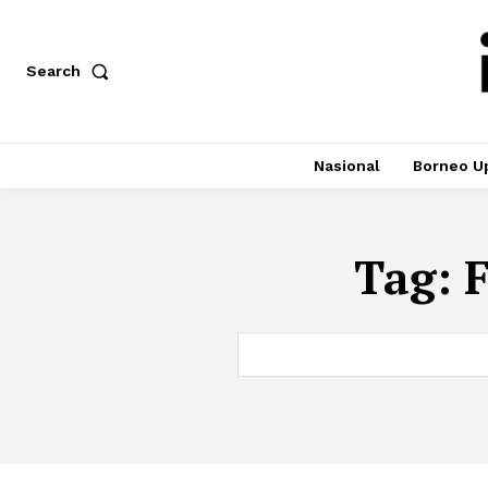
Search
Nasional
Borneo U
Tag:
F