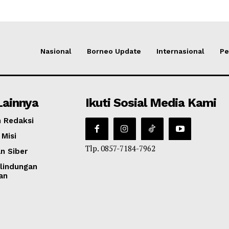
Nasional
Borneo Update
Internasional
Pe
Lainnya
Ikuti Sosial Media Kami
 Redaksi
 Misi
Tlp. 0857-7184-7962
n Siber
lindungan
an