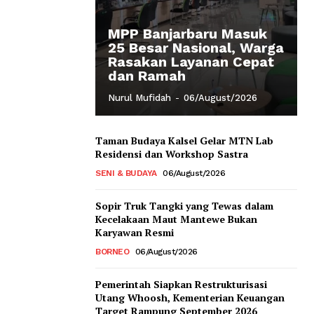
MPP Banjarbaru Masuk
25 Besar Nasional, Warga
Rasakan Layanan Cepat
dan Ramah
Nurul Mufidah
-
06/August/2026
Taman Budaya Kalsel Gelar MTN Lab
Residensi dan Workshop Sastra
SENI & BUDAYA
06/August/2026
Sopir Truk Tangki yang Tewas dalam
Kecelakaan Maut Mantewe Bukan
Karyawan Resmi
BORNEO
06/August/2026
Pemerintah Siapkan Restrukturisasi
Utang Whoosh, Kementerian Keuangan
Target Rampung September 2026