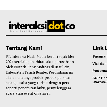
Tentang Kami
Link 
PT. Interaksi Nada Media berdiri sejak Mei
Susunan
2024 setelah penerbitan akta perusahaan
Visi dan
oleh Notaris Pang Andreas di Batulicin,
Pedoma
Kabupaten Tanah Bumbu. Perusahaan ini
akan menaungi produk-produk pers dan
SOP Per
Wartaw
bidang usaha yang terkait dengan pers
seperti penerbitan buku, penyelenggara
acara atau event organizer.