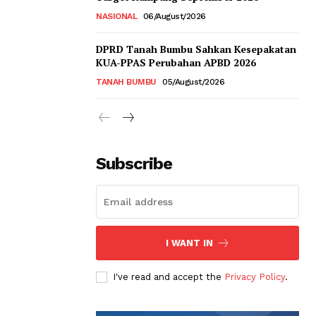
NASIONAL
06/August/2026
DPRD Tanah Bumbu Sahkan Kesepakatan
KUA-PPAS Perubahan APBD 2026
TANAH BUMBU
05/August/2026
Subscribe
I WANT IN
I've read and accept the
Privacy Policy
.