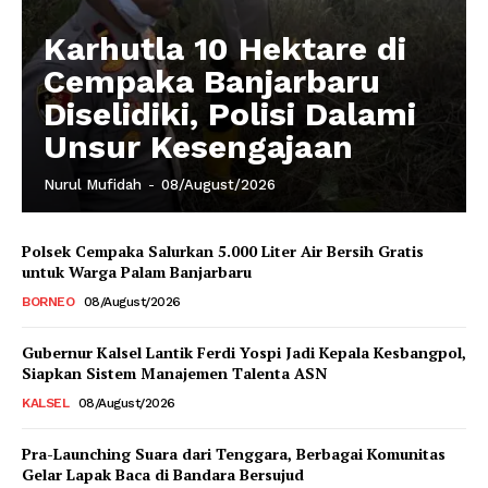
Karhutla 10 Hektare di
Cempaka Banjarbaru
Diselidiki, Polisi Dalami
Unsur Kesengajaan
Nurul Mufidah
-
08/August/2026
Polsek Cempaka Salurkan 5.000 Liter Air Bersih Gratis
untuk Warga Palam Banjarbaru
BORNEO
08/August/2026
Gubernur Kalsel Lantik Ferdi Yospi Jadi Kepala Kesbangpol,
Siapkan Sistem Manajemen Talenta ASN
KALSEL
08/August/2026
Pra-Launching Suara dari Tenggara, Berbagai Komunitas
Gelar Lapak Baca di Bandara Bersujud