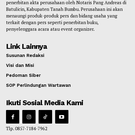
penerbitan akta perusahaan oleh Notaris Pang Andreas di
Batulicin, Kabupaten Tanah Bumbu. Perusahaan ini akan
menaungi produk-produk pers dan bidang usaha yang
terkait dengan pers seperti penerbitan buku,
penyelenggara acara atau event organizer.
Link Lainnya
Susunan Redaksi
Visi dan Misi
Pedoman Siber
SOP Perlindungan Wartawan
Ikuti Sosial Media Kami
Tlp. 0857-7184-7962