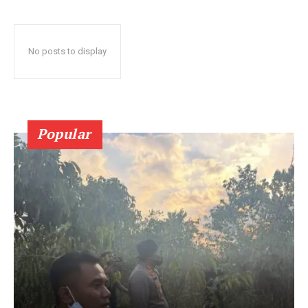
No posts to display
Popular