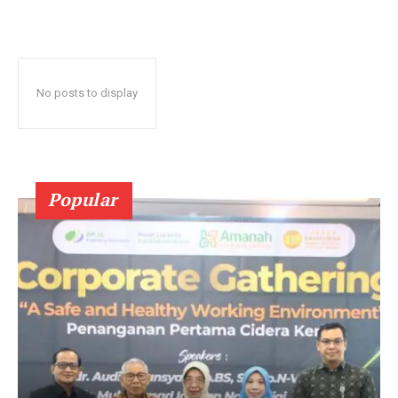
No posts to display
Popular