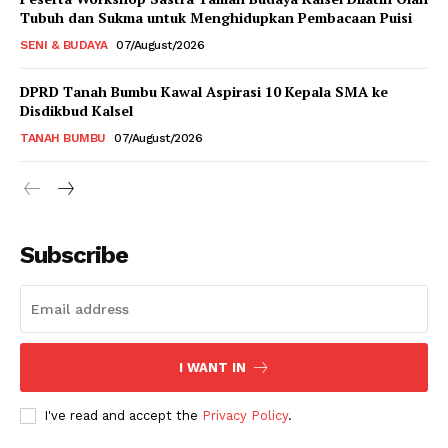
Tubuh dan Sukma untuk Menghidupkan Pembacaan Puisi
SENI & BUDAYA
07/August/2026
DPRD Tanah Bumbu Kawal Aspirasi 10 Kepala SMA ke
Disdikbud Kalsel
TANAH BUMBU
07/August/2026
Subscribe
I WANT IN
I've read and accept the
Privacy Policy
.