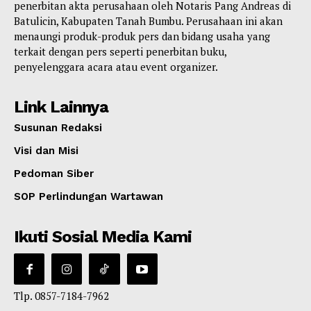
penerbitan akta perusahaan oleh Notaris Pang Andreas di
Batulicin, Kabupaten Tanah Bumbu. Perusahaan ini akan
menaungi produk-produk pers dan bidang usaha yang
terkait dengan pers seperti penerbitan buku,
penyelenggara acara atau event organizer.
Link Lainnya
Susunan Redaksi
Visi dan Misi
Pedoman Siber
SOP Perlindungan Wartawan
Ikuti Sosial Media Kami
Tlp. 0857-7184-7962