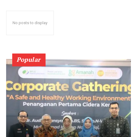
No posts to display
Popular