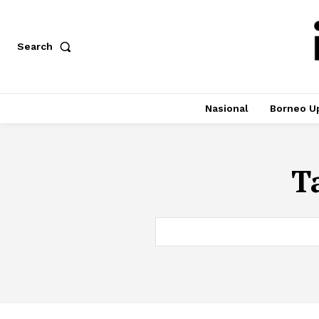
Search
Nasional
Borneo U
T