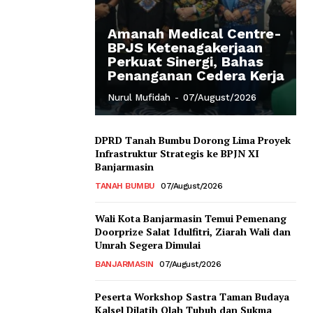
Amanah Medical Centre-
BPJS Ketenagakerjaan
Perkuat Sinergi, Bahas
Penanganan Cedera Kerja
Nurul Mufidah
-
07/August/2026
DPRD Tanah Bumbu Dorong Lima Proyek
Infrastruktur Strategis ke BPJN XI
Banjarmasin
TANAH BUMBU
07/August/2026
Wali Kota Banjarmasin Temui Pemenang
Doorprize Salat Idulfitri, Ziarah Wali dan
Umrah Segera Dimulai
BANJARMASIN
07/August/2026
Peserta Workshop Sastra Taman Budaya
Kalsel Dilatih Olah Tubuh dan Sukma