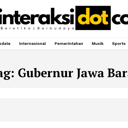
pdate
Internasional
Pemerintahan
Musik
Sports
ag:
Gubernur Jawa Bar