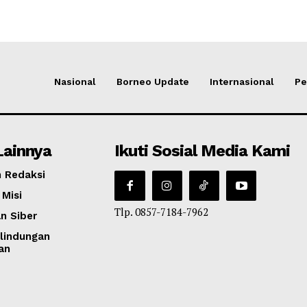
Nasional
Borneo Update
Internasional
Pe
Lainnya
Ikuti Sosial Media Kami
 Redaksi
 Misi
Tlp. 0857-7184-7962
n Siber
lindungan
an