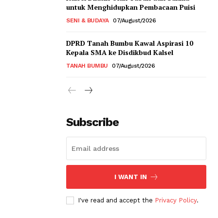
untuk Menghidupkan Pembacaan Puisi
SENI & BUDAYA
07/August/2026
DPRD Tanah Bumbu Kawal Aspirasi 10
Kepala SMA ke Disdikbud Kalsel
TANAH BUMBU
07/August/2026
Subscribe
I WANT IN
I've read and accept the
Privacy Policy
.