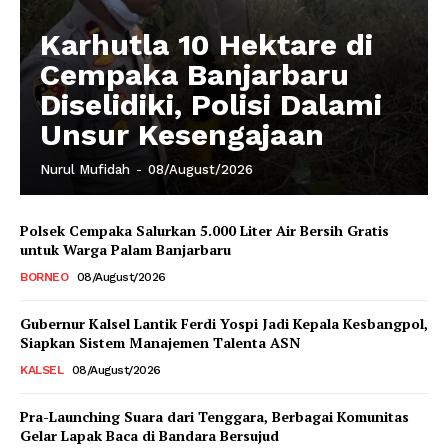
Karhutla 10 Hektare di
Cempaka Banjarbaru
Diselidiki, Polisi Dalami
Unsur Kesengajaan
Nurul Mufidah
-
08/August/2026
Polsek Cempaka Salurkan 5.000 Liter Air Bersih Gratis
untuk Warga Palam Banjarbaru
BORNEO
08/August/2026
Gubernur Kalsel Lantik Ferdi Yospi Jadi Kepala Kesbangpol,
Siapkan Sistem Manajemen Talenta ASN
KALSEL
08/August/2026
Pra-Launching Suara dari Tenggara, Berbagai Komunitas
Gelar Lapak Baca di Bandara Bersujud