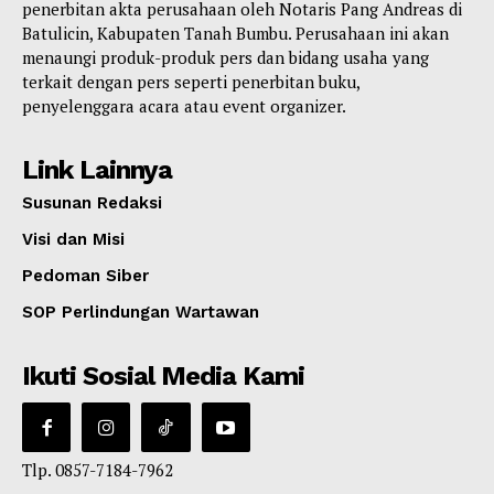
penerbitan akta perusahaan oleh Notaris Pang Andreas di
Batulicin, Kabupaten Tanah Bumbu. Perusahaan ini akan
menaungi produk-produk pers dan bidang usaha yang
terkait dengan pers seperti penerbitan buku,
penyelenggara acara atau event organizer.
Link Lainnya
Susunan Redaksi
Visi dan Misi
Pedoman Siber
SOP Perlindungan Wartawan
Ikuti Sosial Media Kami
Tlp. 0857-7184-7962