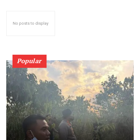
No posts to display
Popular