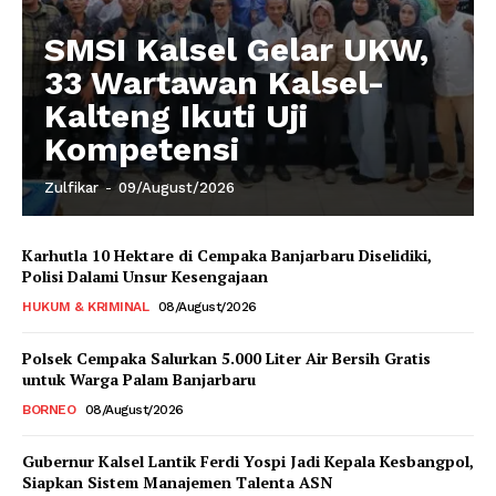
SMSI Kalsel Gelar UKW,
33 Wartawan Kalsel-
Kalteng Ikuti Uji
Kompetensi
Zulfikar
-
09/August/2026
Karhutla 10 Hektare di Cempaka Banjarbaru Diselidiki,
Polisi Dalami Unsur Kesengajaan
HUKUM & KRIMINAL
08/August/2026
Polsek Cempaka Salurkan 5.000 Liter Air Bersih Gratis
untuk Warga Palam Banjarbaru
BORNEO
08/August/2026
Gubernur Kalsel Lantik Ferdi Yospi Jadi Kepala Kesbangpol,
Siapkan Sistem Manajemen Talenta ASN