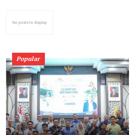
No posts to display
Popular