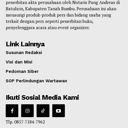
penerbitan akta perusahaan oleh Notaris Pang Andreas di
Batulicin, Kabupaten Tanah Bumbu. Perusahaan ini akan
menaungi produk-produk pers dan bidang usaha yang
terkait dengan pers seperti penerbitan buku,
penyelenggara acara atau event organizer.
Link Lainnya
Susunan Redaksi
Visi dan Misi
Pedoman Siber
SOP Perlindungan Wartawan
Ikuti Sosial Media Kami
Tlp. 0857-7184-7962