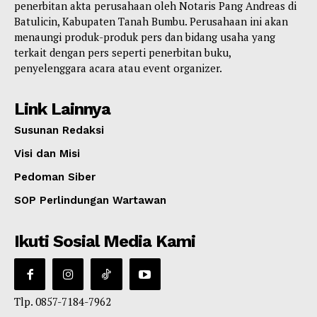
penerbitan akta perusahaan oleh Notaris Pang Andreas di
Batulicin, Kabupaten Tanah Bumbu. Perusahaan ini akan
menaungi produk-produk pers dan bidang usaha yang
terkait dengan pers seperti penerbitan buku,
penyelenggara acara atau event organizer.
Link Lainnya
Susunan Redaksi
Visi dan Misi
Pedoman Siber
SOP Perlindungan Wartawan
Ikuti Sosial Media Kami
Tlp. 0857-7184-7962