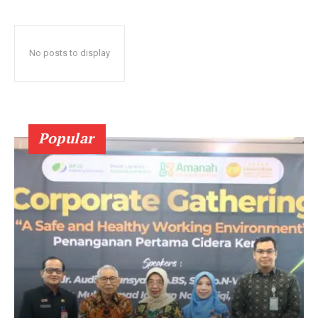
No posts to display
Popular