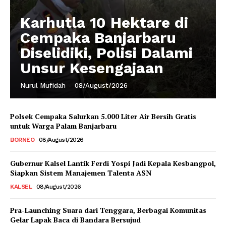
Karhutla 10 Hektare di
Cempaka Banjarbaru
Diselidiki, Polisi Dalami
Unsur Kesengajaan
Nurul Mufidah
-
08/August/2026
Polsek Cempaka Salurkan 5.000 Liter Air Bersih Gratis
untuk Warga Palam Banjarbaru
BORNEO
08/August/2026
Gubernur Kalsel Lantik Ferdi Yospi Jadi Kepala Kesbangpol,
Siapkan Sistem Manajemen Talenta ASN
KALSEL
08/August/2026
Pra-Launching Suara dari Tenggara, Berbagai Komunitas
Gelar Lapak Baca di Bandara Bersujud