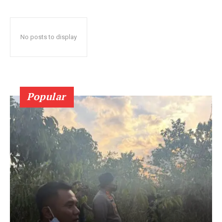
No posts to display
Popular