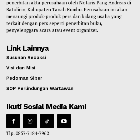
penerbitan akta perusahaan oleh Notaris Pang Andreas di
Batulicin, Kabupaten Tanah Bumbu. Perusahaan ini akan
menaungi produk-produk pers dan bidang usaha yang
terkait dengan pers seperti penerbitan buku,
penyelenggara acara atau event organizer.
Link Lainnya
Susunan Redaksi
Visi dan Misi
Pedoman Siber
SOP Perlindungan Wartawan
Ikuti Sosial Media Kami
Tlp. 0857-7184-7962