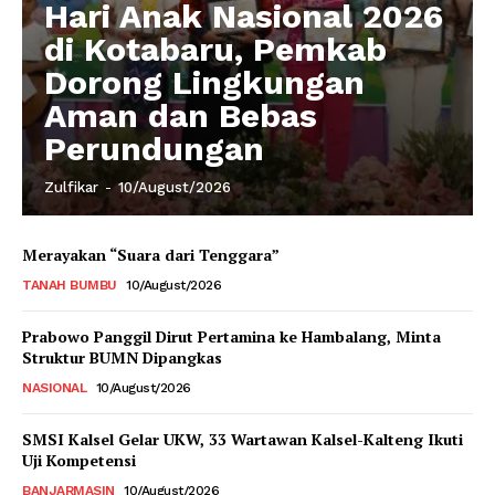
Hari Anak Nasional 2026
di Kotabaru, Pemkab
Dorong Lingkungan
Aman dan Bebas
Perundungan
Zulfikar
-
10/August/2026
Merayakan “Suara dari Tenggara”
TANAH BUMBU
10/August/2026
Prabowo Panggil Dirut Pertamina ke Hambalang, Minta
Struktur BUMN Dipangkas
NASIONAL
10/August/2026
SMSI Kalsel Gelar UKW, 33 Wartawan Kalsel-Kalteng Ikuti
Uji Kompetensi
BANJARMASIN
10/August/2026