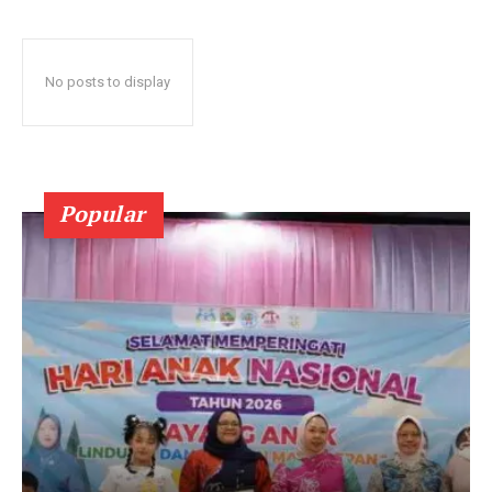
No posts to display
Popular