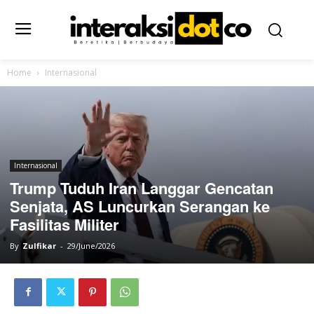
Home
Internasional
Internasional
Trump Tuduh Iran Langgar Gencatan
Senjata, AS Luncurkan Serangan ke
Fasilitas Militer
By
Zulfikar
-
29/June/2026