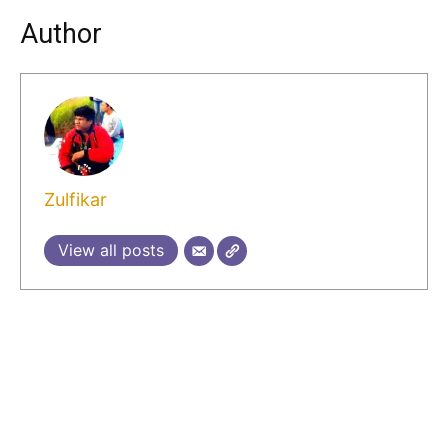
Author
Zulfikar
View all posts