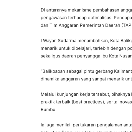
Di antaranya mekanisme pembahasan anggara
pengawasan terhadap optimalisasi Pendapata
dan Tim Anggaran Pemerintah Daerah (TAP
I Wayan Sudarma menambahkan, Kota Balikp
menarik untuk dipelajari, terlebih dengan 
sekaligus daerah penyangga Ibu Kota Nusant
“Balikpapan sebagai pintu gerbang Kaliman
dinamika anggaran yang sangat menarik untu
Melalui kunjungan kerja tersebut, pihaknya
praktik terbaik (best practices), serta inov
Bumbu.
Ia juga menilai, pertukaran pengalaman an