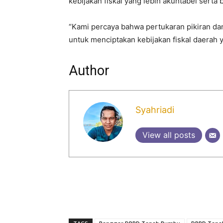
kebijakan fiskal yang lebih akuntabel serta
“Kami percaya bahwa pertukaran pikiran dan
untuk menciptakan kebijakan fiskal daerah 
Author
Syahriadi
View all posts