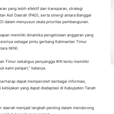
n yang lebih efektif dan transparan, strategi
n Asli Daerah (PAD), serta sinergi antara Banggar
D) dalam menyusun skala prioritas pembangunan.
apan memiliki dinamika pengelolaan anggaran yang
posisinya sebagai pintu gerbang Kalimantan Timur
ara (IKN).
tan Timur sekaligus penyangga IKN tentu memiliki
k kami pelajari,” katanya.
 berharap dapat memperoleh berbagai informasi,
asi kebijakan yang dapat diadaptasi di Kabupaten Tanah
tar daerah menjadi langkah penting dalam mendorong