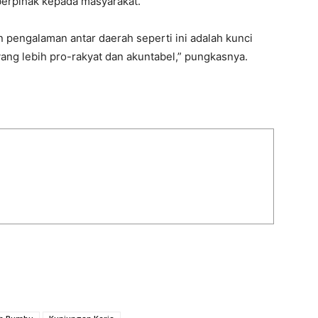
 berpihak kepada masyarakat.
 pengalaman antar daerah seperti ini adalah kunci
yang lebih pro-rakyat dan akuntabel,” pungkasnya.