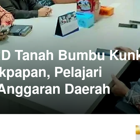
D Tanah Bumbu Kunk
kpapan, Pelajari
 Anggaran Daerah