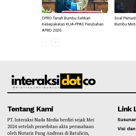
DPRD Tanah Bumbu Sahkan
Soal Pemada
Kesepakatan KUA-PPAS Perubahan
Bumbu Mint
APBD 2026
Tentang Kami
Link 
PT. Interaksi Nada Media berdiri sejak Mei
Susunan
2024 setelah penerbitan akta perusahaan
Visi dan
oleh Notaris Pang Andreas di Batulicin,