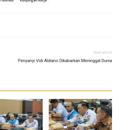
h Bumbu
Kunjungan Kerja
Next article
Penyanyi Vidi Aldiano Dikabarkan Meninggal Dunia