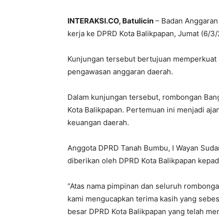
INTERAKSI.CO, Batulicin
– Badan Anggaran
kerja ke DPRD Kota Balikpapan, Jumat (6/3/
Kunjungan tersebut bertujuan memperkuat 
pengawasan anggaran daerah.
Dalam kunjungan tersebut, rombongan Ban
Kota Balikpapan. Pertemuan ini menjadi aja
keuangan daerah.
Anggota DPRD Tanah Bumbu, I Wayan Sudar
diberikan oleh DPRD Kota Balikpapan kepa
“Atas nama pimpinan dan seluruh rombon
kami mengucapkan terima kasih yang sebes
besar DPRD Kota Balikpapan yang telah me