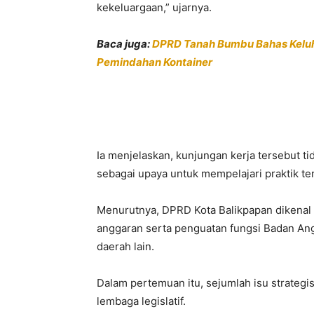
kekeluargaan,” ujarnya.
Baca juga:
DPRD Tanah Bumbu Bahas Keluh
Pemindahan Kontainer
Ia menjelaskan, kunjungan kerja tersebut t
sebagai upaya untuk mempelajari praktik ter
Menurutnya, DPRD Kota Balikpapan dikenal 
anggaran serta penguatan fungsi Badan Ang
daerah lain.
Dalam pertemuan itu, sejumlah isu strategi
lembaga legislatif.