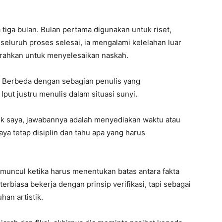
iga bulan. Bulan pertama digunakan untuk riset,
seluruh proses selesai, ia mengalami kelelahan luar
urahkan untuk menyelesaikan naskah.
a. Berbeda dengan sebagian penulis yang
put justru menulis dalam situasi sunyi.
tuk saya, jawabannya adalah menyediakan waktu atau
aya tetap disiplin dan tahu apa yang harus
u muncul ketika harus menentukan batas antara fakta
terbiasa bekerja dengan prinsip verifikasi, tapi sebagai
han artistik.