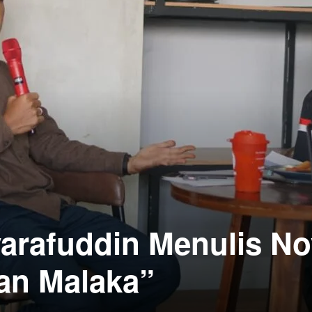
yarafuddin Menulis No
Tan Malaka”