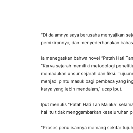
“Di dalamnya saya berusaha menyajikan se
pemikirannya, dan menyederhanakan bahasa
Ia menegaskan bahwa novel “Patah Hati Tan
“Karya sejarah memiliki metodologi peneliti
memadukan unsur sejarah dan fiksi. Tujuan
menjadi pintu masuk bagi pembaca yang i
karya yang lebih mendalam,” ucap Iput.
Iput menulis “Patah Hati Tan Malaka” selama
hal itu tidak menggambarkan keseluruhan pe
“Proses penulisannya memang sekitar tujuh