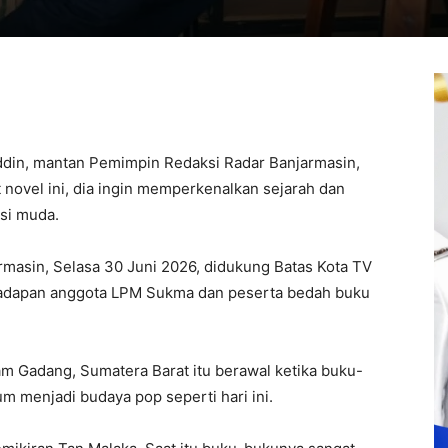
ddin, mantan Pemimpin Redaksi Radar Banjarmasin,
t novel ini, dia ingin memperkenalkan sejarah dan
asi muda.
rmasin, Selasa 30 Juni 2026, didukung Batas Kota TV
 hadapan anggota LPM Sukma dan peserta bedah buku
am Gadang, Sumatera Barat itu berawal ketika buku-
m menjadi budaya pop seperti hari ini.