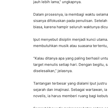
jauh lebih lama,” ungkapnya.
Dalam prosesnya, ia membagi waktu selama t
sisanya difokuskan pada penulisan. Setelah 
biasa, karena hampir seluruh waktunya dic
Iput menyebut disiplin menjadi kunci utam
membutuhkan musik atau suasana tertentu, I
“Kalau ditanya apa yang paling berhasil un
target menulis setiap hari. Dengan begitu, s
diselesaikan,” jelasnya.
Tantangan terbesar yang dialami Iput justr
sejarah dan imajinasi. Sebagai wartawan, ia 
novelis, ia harus memberi ruang bagi kebutu