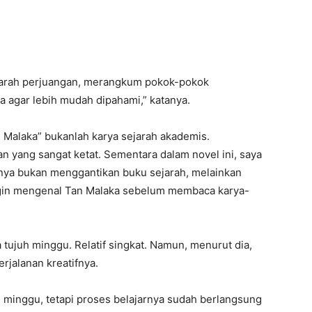
jarah perjuangan, merangkum pokok-pokok
 agar lebih mudah dipahami,” katanya.
 Malaka” bukanlah karya sejarah akademis.
an yang sangat ketat. Sementara dalam novel ini, saya
nya bukan menggantikan buku sejarah, melainkan
ngin mengenal Tan Malaka sebelum membaca karya-
 tujuh minggu. Relatif singkat. Namun, menurut dia,
rjalanan kreatifnya.
 minggu, tetapi proses belajarnya sudah berlangsung