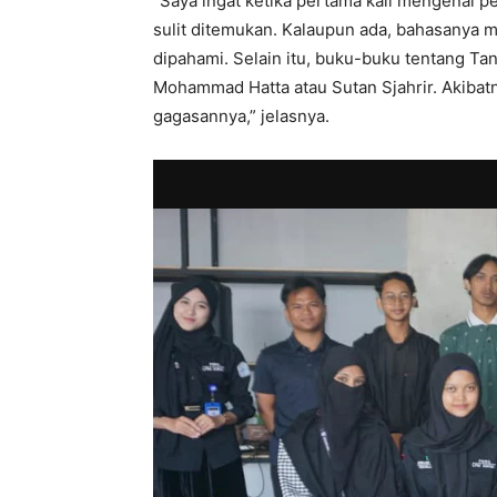
“Saya ingat ketika pertama kali mengenal p
sulit ditemukan. Kalaupun ada, bahasanya 
dipahami. Selain itu, buku-buku tentang Tan
Mohammad Hatta atau Sutan Sjahrir. Akiba
gagasannya,” jelasnya.