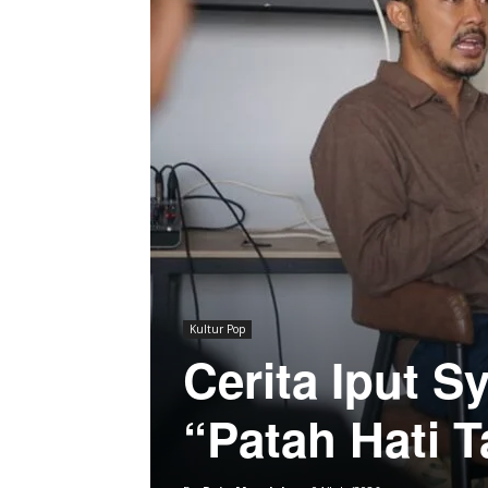
Kultur Pop
Cerita Iput S
“Patah Hati 