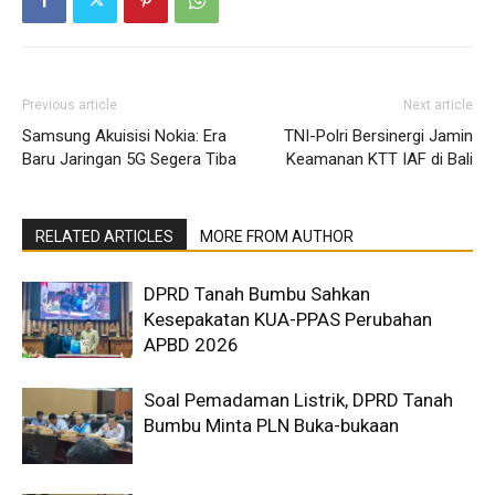
Previous article
Next article
Samsung Akuisisi Nokia: Era
TNI-Polri Bersinergi Jamin
Baru Jaringan 5G Segera Tiba
Keamanan KTT IAF di Bali
RELATED ARTICLES
MORE FROM AUTHOR
DPRD Tanah Bumbu Sahkan
Kesepakatan KUA-PPAS Perubahan
APBD 2026
Soal Pemadaman Listrik, DPRD Tanah
Bumbu Minta PLN Buka-bukaan