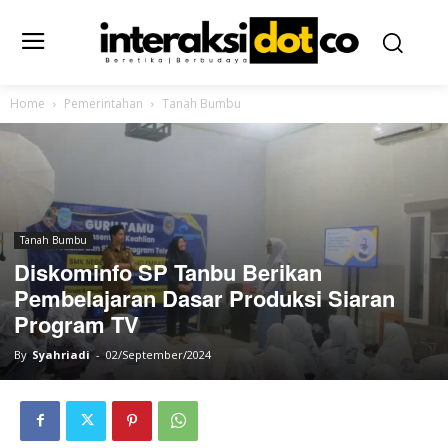
Home
Pemerintahan
Tanah Bumbu
Tanah Bumbu
Diskominfo SP Tanbu Berikan
Pembelajaran Dasar Produksi Siaran
Program TV
By
Syahriadi
-
02/September/2024