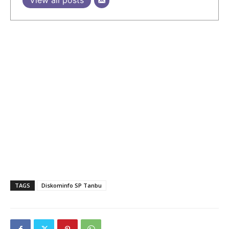
View all posts
TAGS
Diskominfo SP Tanbu