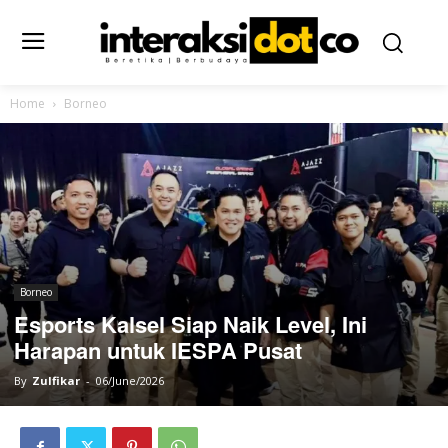
Home
Borneo
Borneo
Esports Kalsel Siap Naik Level, Ini
Harapan untuk IESPA Pusat
By
Zulfikar
-
06/June/2026