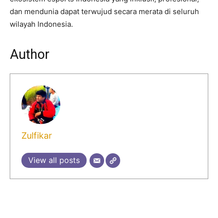
dan mendunia dapat terwujud secara merata di seluruh
wilayah Indonesia.
Author
Zulfikar
View all posts