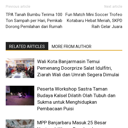
Previous article
Next article
TPA Tanah Bumbu Terima 100
Fun Match Mini Soccer Trofeo
Ton Sampah per Hari, Pemkab
Kotabaru Hebat Meriah, SKPD
Dorong Pemilahan dari Rumah
Raih Gelar Juara
RELATED ARTICLES
MORE FROM AUTHOR
Wali Kota Banjarmasin Temui
Pemenang Doorprize Salat Idulfitri,
Ziarah Wali dan Umrah Segera Dimulai
Peserta Workshop Sastra Taman
Budaya Kalsel Dilatih Olah Tubuh dan
Sukma untuk Menghidupkan
Pembacaan Puisi
MPP Banjarbaru Masuk 25 Besar