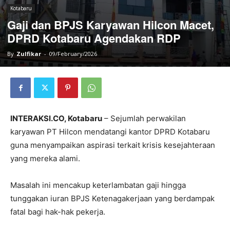
Kotabaru
Gaji dan BPJS Karyawan Hilcon Macet,
DPRD Kotabaru Agendakan RDP
By
Zulfikar
-
09/February/2026
INTERAKSI.CO, Kotabaru
– Sejumlah perwakilan
karyawan PT Hilcon mendatangi kantor DPRD Kotabaru
guna menyampaikan aspirasi terkait krisis kesejahteraan
yang mereka alami.
Masalah ini mencakup keterlambatan gaji hingga
tunggakan iuran BPJS Ketenagakerjaan yang berdampak
fatal bagi hak-hak pekerja.