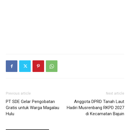
Previous article
Next article
PT SDE Gelar Pengobatan
Anggota DPRD Tanah Laut
Gratis untuk Warga Magalau
Hadiri Musrenbang RKPD 2027
Hulu
di Kecamatan Bajuin