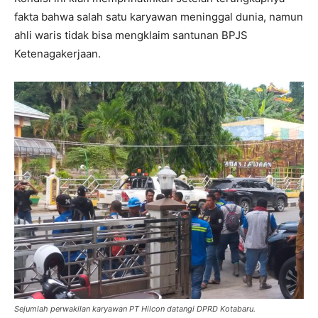
fakta bahwa salah satu karyawan meninggal dunia, namun
ahli waris tidak bisa mengklaim santunan BPJS
Ketenagakerjaan.
Sejumlah perwakilan karyawan PT Hilcon datangi DPRD Kotabaru.