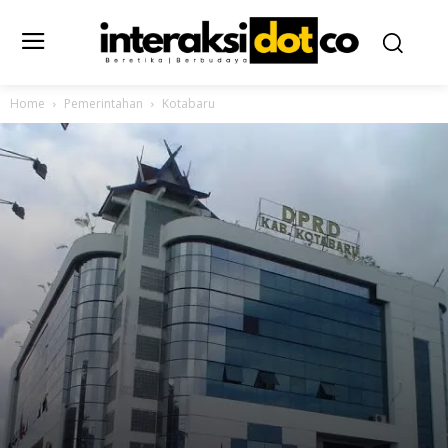
Home
Pemerintahan
Kotabaru