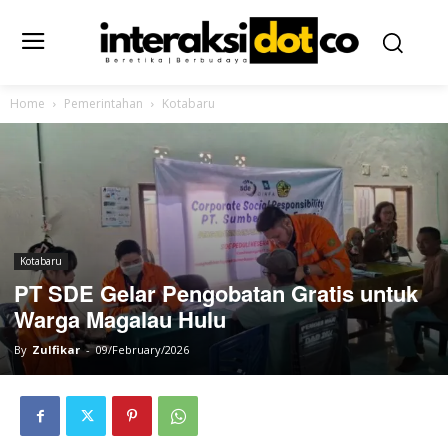
Home
Pemerintahan
Kotabaru
Kotabaru
PT SDE Gelar Pengobatan Gratis untuk
Warga Magalau Hulu
By
Zulfikar
-
09/February/2026