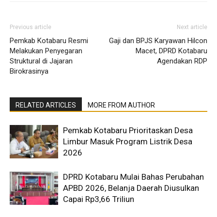
Previous article
Next article
Pemkab Kotabaru Resmi
Gaji dan BPJS Karyawan Hilcon
Melakukan Penyegaran
Macet, DPRD Kotabaru
Struktural di Jajaran
Agendakan RDP
Birokrasinya
RELATED ARTICLES
MORE FROM AUTHOR
Pemkab Kotabaru Prioritaskan Desa
Limbur Masuk Program Listrik Desa
2026
DPRD Kotabaru Mulai Bahas Perubahan
APBD 2026, Belanja Daerah Diusulkan
Capai Rp3,66 Triliun