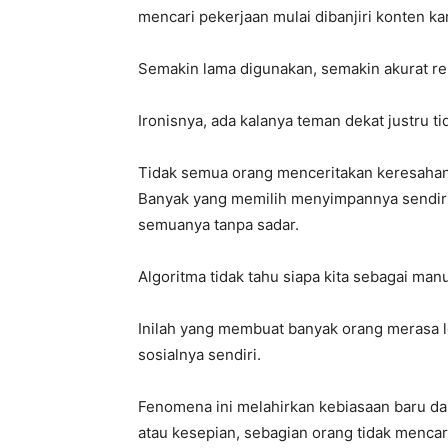
mencari pekerjaan mulai dibanjiri konten kar
Semakin lama digunakan, semakin akurat r
Ironisnya, ada kalanya teman dekat justru t
Tidak semua orang menceritakan keresahan,
Banyak yang memilih menyimpannya sendiri.
semuanya tanpa sadar.
Algoritma tidak tahu siapa kita sebagai manus
Inilah yang membuat banyak orang merasa le
sosialnya sendiri.
Fenomena ini melahirkan kebiasaan baru da
atau kesepian, sebagian orang tidak mencar