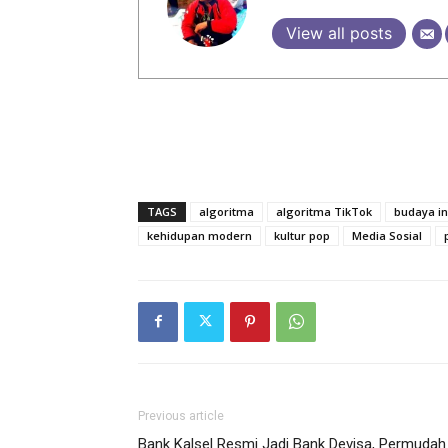
View all posts
TAGS
algoritma
algoritma TikTok
budaya in
kehidupan modern
kultur pop
Media Sosial
Previous article
Bank Kalsel Resmi Jadi Bank Devisa, Permudah