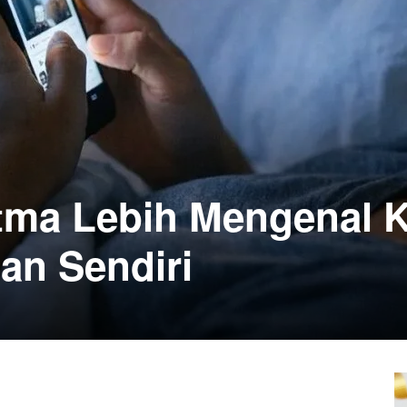
itma Lebih Mengenal K
an Sendiri