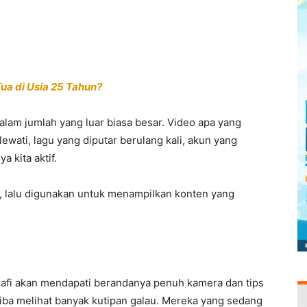
a di Usia 25 Tahun?
 dalam jumlah yang luar biasa besar. Video apa yang
ewati, lagu yang diputar berulang kali, akun yang
a kita aktif.
s, lalu digunakan untuk menampilkan konten yang
rafi akan mendapati berandanya penuh kamera dan tips
-tiba melihat banyak kutipan galau. Mereka yang sedang