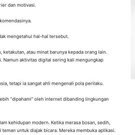
ier dan motivasi.
ekomendasinya.
idak mengetahui hal-hal tersebut.
 ketakutan, atau minat barunya kepada orang lain.
 Namun aktivitas digital sering kali mengungkap
ia, tetapi ia sangat ahli mengenali pola perilaku.
bih “dipahami” oleh internet dibanding lingkungan
lam kehidupan modern. Ketika merasa bosan, sedih,
i teman untuk diajak bicara. Mereka membuka aplikasi.