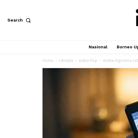
Search
Nasional
Borneo U
Home
Lifestyle
Kultur Pop
Ketika Algoritma Le