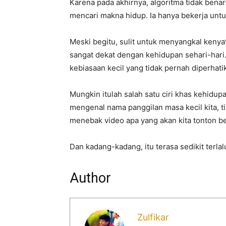
Karena pada akhirnya, algoritma tidak benar
mencari makna hidup. Ia hanya bekerja untu
Meski begitu, sulit untuk menyangkal keny
sangat dekat dengan kehidupan sehari-hari.
kebiasaan kecil yang tidak pernah diperhati
Mungkin itulah salah satu ciri khas kehidup
mengenal nama panggilan masa kecil kita, ti
menebak video apa yang akan kita tonton b
Dan kadang-kadang, itu terasa sedikit terlal
Author
Zulfikar