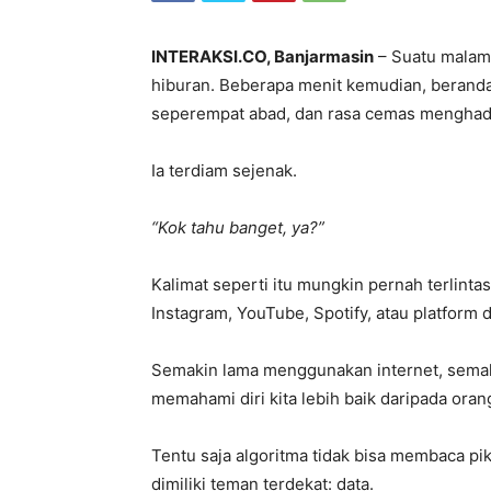
INTERAKSI.CO, Banjarmasin
– Suatu malam
hiburan. Beberapa menit kemudian, berandan
seperempat abad, dan rasa cemas menghad
Ia terdiam sejenak.
“Kok tahu banget, ya?”
Kalimat seperti itu mungkin pernah terlint
Instagram, YouTube, Spotify, atau platform di
Semakin lama menggunakan internet, semak
memahami diri kita lebih baik daripada orang
Tentu saja algoritma tidak bisa membaca pi
dimiliki teman terdekat: data.