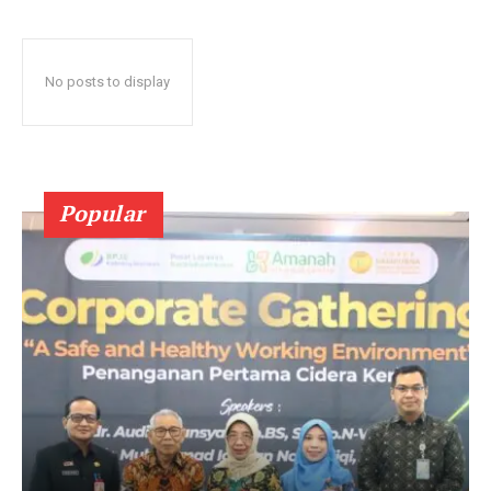
No posts to display
Popular