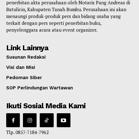
penerbitan akta perusahaan oleh Notaris Pang Andreas di
Batulicin, Kabupaten Tanah Bumbu. Perusahaan ini akan
menaungi produk-produk pers dan bidang usaha yang
terkait dengan pers seperti penerbitan buku,
penyelenggara acara atau event organizer.
Link Lainnya
Susunan Redaksi
Visi dan Misi
Pedoman Siber
SOP Perlindungan Wartawan
Ikuti Sosial Media Kami
Tlp. 0857-7184-7962