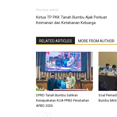
Previous article
Ketua TP PKK Tanah Bumbu Ajak Perkuat
Keimanan dan Ketahanan Keluarga
RELATED ARTICLES
MORE FROM AUTHOR
DPRD Tanah Bumbu Sahkan
Soal Pemada
Kesepakatan KUA-PPAS Perubahan
Bumbu Mint
APBD 2026