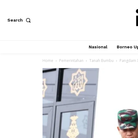
Search
Nasional
Borneo U
Home
Pemerintahan
Tanah Bumbu
Pangdam XX