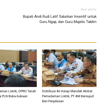
Next article
Bupati Andi Rudi Latif Salurkan Insentif untuk
Guru Ngaji, dan Guru Majelis Taklim
man Listrik, DPRD Tanah
Distribusi Air Kerap Mandek Akibat
a PLN Buka-bukaan
Pemadaman Listrik, PT AM Bersujud
Beri Penjelasan