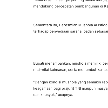
mendukung percepatan pembangunan di Ka
Sementara itu, Peresmian Mushola Al Istiq
terhadap penyediaan sarana ibadah sebagai
Bupati menambahkan, mushola memiliki per
nilai-nilai keimanan, serta menumbuhkan 
“Dengan kondisi mushola yang semakin repr
keagamaan bagi prajurit TNI maupun masyar
dan khusyuk,” ucapnya.