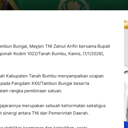
mbun Bungai, Mayjen TNI Zainul Arifin bersama Bupati
qomah Kodim 1022/Tanah Bumbu, Kamis, (1/1/2026),
intah Kabupaten Tanah Bumbu menyampaikan ucapan
pada Pangdam XXII/Tambun Bungai beserta
alam rangka pembinaan satuan.
jajarannya merupakan sebuah kehormatan sekaligus
 sinergi antara TNI dan Pemerintah Daerah.
a stabilitas keamanan dan ketertiban, serta