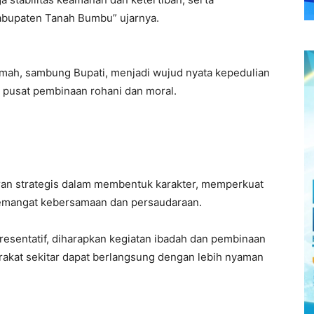
bupaten Tanah Bumbu” ujarnya.
omah, sambung Bupati, menjadi wujud nyata kepedulian
 pusat pembinaan rohani dan moral.
an strategis dalam membentuk karakter, memperkuat
semangat kebersamaan dan persaudaraan.
esentatif, diharapkan kegiatan ibadah dan pembinaan
akat sekitar dapat berlangsung dengan lebih nyaman