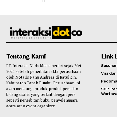
Tentang Kami
Link 
PT. Interaksi Nada Media berdiri sejak Mei
Susunan
2024 setelah penerbitan akta perusahaan
Visi dan
oleh Notaris Pang Andreas di Batulicin,
Pedoma
Kabupaten Tanah Bumbu. Perusahaan ini
akan menaungi produk-produk pers dan
SOP Per
Wartaw
bidang usaha yang terkait dengan pers
seperti penerbitan buku, penyelenggara
acara atau event organizer.