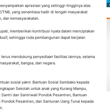
nyampaikan apresiasi yang setinggi-tingginya atas
2/TNB, yang senantiasa hadir di tengah masyarakat
n, dan kemasyarakatan.
a Bupati, memberikan kontribusi nyata dalam menciptakan
usif, sehingga roda pembangunan dapat berjalan
terus mendukung penyediaan fasilitas lainnya, selama
masyarakat, bangsa, dan negara.
ntuan sosial yakni :Bantuan Sosial Sembako kepada
engkapan Sekolah untuk anak yang Kurang Mampu,
 Santri dan Santriwati Pondok Pesantren, Bantuan
ti Pondok Pesantren, dan Santunan Uang Tunai kepada
n.