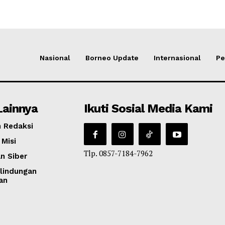
Nasional
Borneo Update
Internasional
Pe
Lainnya
Ikuti Sosial Media Kami
 Redaksi
 Misi
Tlp. 0857-7184-7962
n Siber
lindungan
an