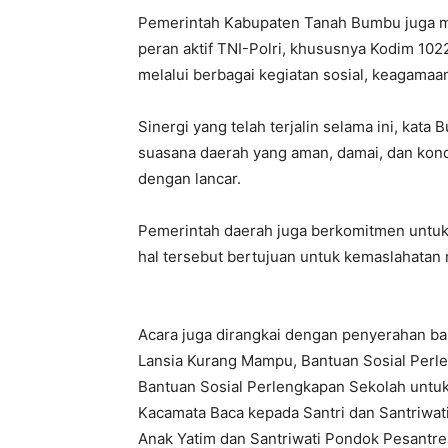
Pemerintah Kabupaten Tanah Bumbu juga me
peran aktif TNI-Polri, khususnya Kodim 102
melalui berbagai kegiatan sosial, keagamaa
Sinergi yang telah terjalin selama ini, kat
suasana daerah yang aman, damai, dan kond
dengan lancar.
Pemerintah daerah juga berkomitmen untuk 
hal tersebut bertujuan untuk kemaslahatan 
Acara juga dirangkai dengan penyerahan ba
Lansia Kurang Mampu, Bantuan Sosial Perl
Bantuan Sosial Perlengkapan Sekolah untuk
Kacamata Baca kepada Santri dan Santriwa
Anak Yatim dan Santriwati Pondok Pesantre