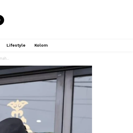
Lifestyle
Kolom
mah...