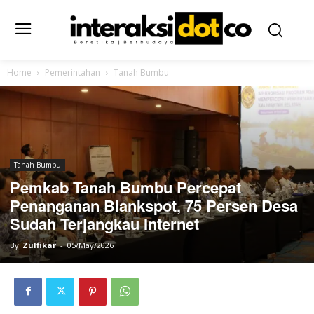
Home
Pemerintahan
Tanah Bumbu
Tanah Bumbu
Pemkab Tanah Bumbu Percepat
Penanganan Blankspot, 75 Persen Desa
Sudah Terjangkau Internet
By
Zulfikar
-
05/May/2026