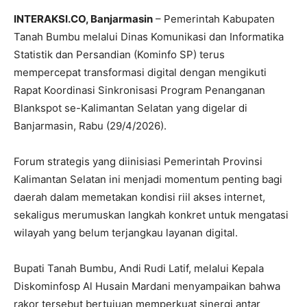
INTERAKSI.CO, Banjarmasin
– Pemerintah Kabupaten
Tanah Bumbu melalui Dinas Komunikasi dan Informatika
Statistik dan Persandian (Kominfo SP) terus
mempercepat transformasi digital dengan mengikuti
Rapat Koordinasi Sinkronisasi Program Penanganan
Blankspot se-Kalimantan Selatan yang digelar di
Banjarmasin
, Rabu (29/4/2026).
Forum strategis yang diinisiasi Pemerintah Provinsi
Kalimantan Selatan ini menjadi momentum penting bagi
daerah dalam memetakan kondisi riil akses internet,
sekaligus merumuskan langkah konkret untuk mengatasi
wilayah yang belum terjangkau layanan digital.
Bupati Tanah Bumbu,
Andi Rudi Latif
, melalui Kepala
Diskominfosp Al Husain Mardani menyampaikan bahwa
rakor tersebut bertujuan memperkuat sinergi antar