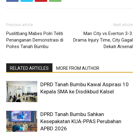
Previous article
Next article
Puslitbang Mabes Polri Teliti
Man City vs Everton 3-3:
Penanganan Demonstrasi di
Drama Injury Time, City Gagal
Polres Tanah Bumbu
Dekati Arsenal
RELATED ARTICLES
MORE FROM AUTHOR
DPRD Tanah Bumbu Kawal Aspirasi 10
Kepala SMA ke Disdikbud Kalsel
DPRD Tanah Bumbu Sahkan
Kesepakatan KUA-PPAS Perubahan
APBD 2026