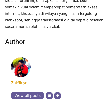
Melalui forum ini, diharapkan sinergi lintas sektor
semakin kuat dalam mempercepat pemerataan akses
internet, khususnya di wilayah yang masih tergolong
blankspot, sehingga transformasi digital dapat dirasakan
secara merata oleh masyarakat.
Author
Zulfikar
View all posts