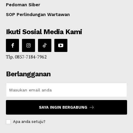
Pedoman Siber
SOP Perlindungan Wartawan
Ikuti Sosial Media Kami
Tlp. 0857-7184-7962
Berlangganan
SAYA INGIN BERGABUNG
Apa anda setuju?