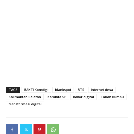
TAGS
BAKTI Komdigi
blankspot
BTS
internet desa
Kalimantan Selatan
Kominfo SP
Rakor digital
Tanah Bumbu
transformasi digital