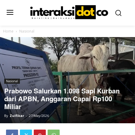
Home
Nasional
Nasional
Prabowo Salurkan 1.098 Sapi Kurban
dari APBN, Anggaran Capai Rp100
Miliar
By
Zulfikar
-
27/May/2026