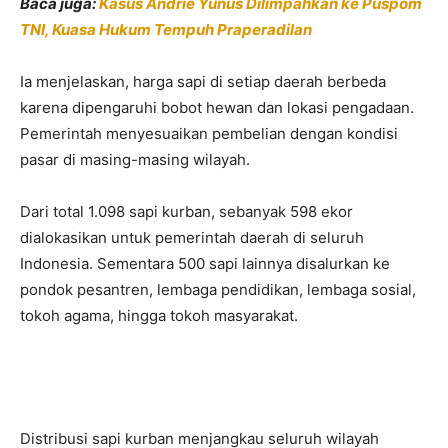
Baca juga:
Kasus Andrie Yunus Dilimpahkan ke Puspom
TNI, Kuasa Hukum Tempuh Praperadilan
Ia menjelaskan, harga sapi di setiap daerah berbeda
karena dipengaruhi bobot hewan dan lokasi pengadaan.
Pemerintah menyesuaikan pembelian dengan kondisi
pasar di masing-masing wilayah.
Dari total 1.098 sapi kurban, sebanyak 598 ekor
dialokasikan untuk pemerintah daerah di seluruh
Indonesia. Sementara 500 sapi lainnya disalurkan ke
pondok pesantren, lembaga pendidikan, lembaga sosial,
tokoh agama, hingga tokoh masyarakat.
Distribusi sapi kurban menjangkau seluruh wilayah