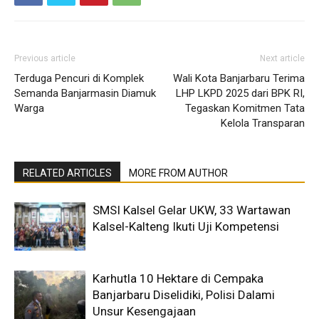
Previous article
Next article
Terduga Pencuri di Komplek
Wali Kota Banjarbaru Terima
Semanda Banjarmasin Diamuk
LHP LKPD 2025 dari BPK RI,
Warga
Tegaskan Komitmen Tata
Kelola Transparan
RELATED ARTICLES
MORE FROM AUTHOR
SMSI Kalsel Gelar UKW, 33 Wartawan
Kalsel-Kalteng Ikuti Uji Kompetensi
Karhutla 10 Hektare di Cempaka
Banjarbaru Diselidiki, Polisi Dalami
Unsur Kesengajaan