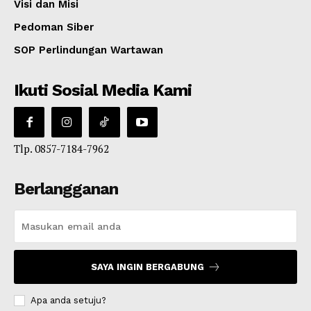
Visi dan Misi
Pedoman Siber
SOP Perlindungan Wartawan
Ikuti Sosial Media Kami
Tlp. 0857-7184-7962
Berlangganan
SAYA INGIN BERGABUNG
Apa anda setuju?