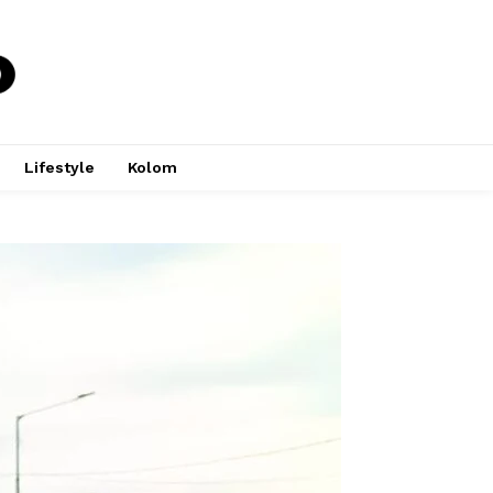
Lifestyle
Kolom