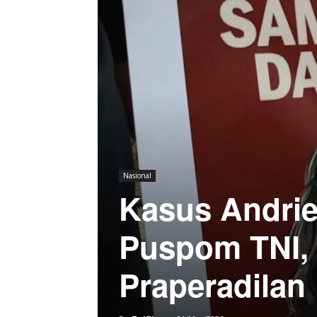
Nasional
Kasus Andrie
Puspom TNI,
Praperadilan