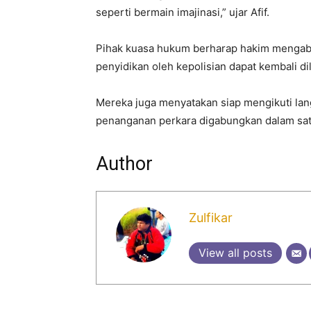
seperti bermain imajinasi,” ujar Afif.
Pihak kuasa hukum berharap hakim mengabu
penyidikan oleh kepolisian dapat kembali di
Mereka juga menyatakan siap mengikuti lang
penanganan perkara digabungkan dalam sat
Author
Zulfikar
View all posts