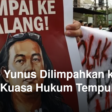
 Yunus Dilimpahkan 
 Kuasa Hukum Tempu