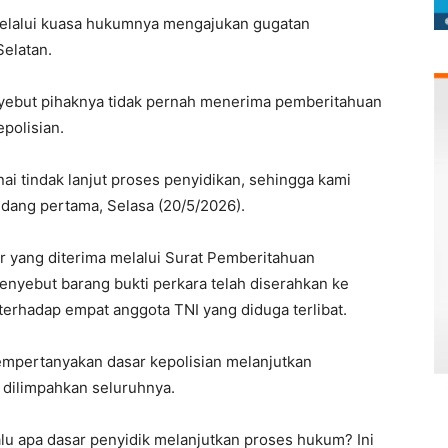
melalui kuasa hukumnya mengajukan gugatan
Selatan.
yebut pihaknya tidak pernah menerima pemberitahuan
epolisian.
 tindak lanjut proses penyidikan, sehingga kami
idang pertama, Selasa (20/5/2026).
r yang diterima melalui Surat Pemberitahuan
nyebut barang bukti perkara telah diserahkan ke
erhadap empat anggota TNI yang diduga terlibat.
empertanyakan dasar kepolisian melanjutkan
h dilimpahkan seluruhnya.
alu apa dasar penyidik melanjutkan proses hukum? Ini