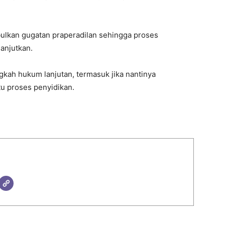
lkan gugatan praperadilan sehingga proses
lanjutkan.
kah hukum lanjutan, termasuk jika nantinya
u proses penyidikan.