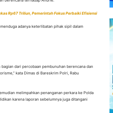
 berencana terhadap Andrie.
 Rp67 Triliun, Pemerintah Fokus Perbaiki Efisiensi
a menduga adanya keterlibatan pihak sipil dalam
 bagian dari percobaan pembunuhan berencana dan
orisme,” kata Dimas di Bareskrim Polri, Rabu
kemudian melimpahkan penanganan perkara ke
Polda
lidikan karena laporan sebelumnya juga ditangani