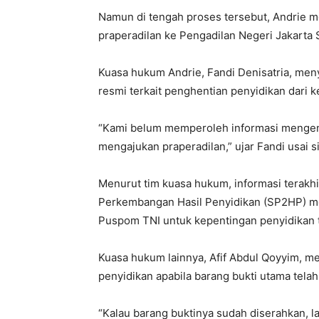
Namun di tengah proses tersebut, Andrie 
praperadilan ke Pengadilan Negeri Jakarta 
Kuasa hukum Andrie,
Fandi Denisatria
, men
resmi terkait penghentian penyidikan dari k
“Kami belum memperoleh informasi mengenai
mengajukan praperadilan,” ujar Fandi usai s
Menurut tim kuasa hukum, informasi terakhi
Perkembangan Hasil Penyidikan (SP2HP) me
Puspom TNI untuk kepentingan penyidikan t
Kuasa hukum lainnya,
Afif Abdul Qoyyim
, m
penyidikan apabila barang bukti utama tela
“Kalau barang buktinya sudah diserahkan, l