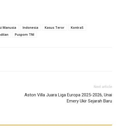
si Manusia
Indonesia
Kasus Teror
KontraS
dilan
Puspom TNI
Next article
Aston Villa Juara Liga Europa 2025-2026, Unai
Emery Ukir Sejarah Baru