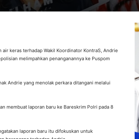
 air keras terhadap Wakil Koordinator
KontraS
,
Andrie
kepolisian melimpahkan penanganannya ke
Puspom
hak Andrie yang menolak perkara ditangani melalui
ian membuat laporan baru ke
Bareskrim Polri
pada 8
atakan laporan baru itu difokuskan untuk