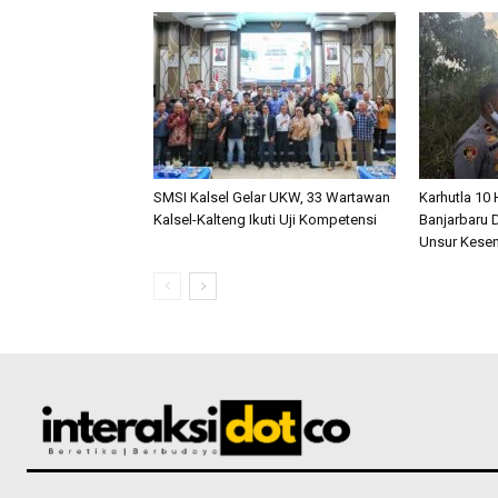
SMSI Kalsel Gelar UKW, 33 Wartawan
Karhutla 10
Kalsel-Kalteng Ikuti Uji Kompetensi
Banjarbaru D
Unsur Kese