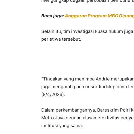
mengungkap dugaan percobaan pembunuhan
Baca juga:
Anggaran Program MBG Dipangkas
Selain itu, tim investigasi kuasa hukum jug
peristiwa tersebut.
“Tindakan yang menimpa Andrie merupakan
juga mengarah pada unsur tindak pidana ter
(8/4/2026).
Dalam perkembangannya, Bareskrim Polri 
Metro Jaya
dengan alasan efektivitas penye
institusi yang sama.