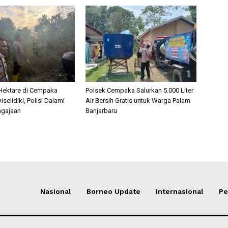
 Hektare di Cempaka
Polsek Cempaka Salurkan 5.000 Liter
iselidiki, Polisi Dalami
Air Bersih Gratis untuk Warga Palam
ngajaan
Banjarbaru
Nasional
Borneo Update
Internasional
Pe