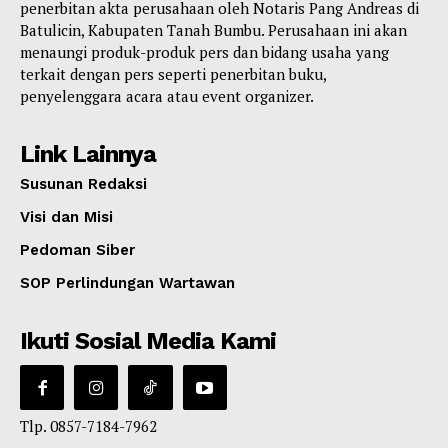
penerbitan akta perusahaan oleh Notaris Pang Andreas di
Batulicin, Kabupaten Tanah Bumbu. Perusahaan ini akan
menaungi produk-produk pers dan bidang usaha yang
terkait dengan pers seperti penerbitan buku,
penyelenggara acara atau event organizer.
Link Lainnya
Susunan Redaksi
Visi dan Misi
Pedoman Siber
SOP Perlindungan Wartawan
Ikuti Sosial Media Kami
Tlp. 0857-7184-7962