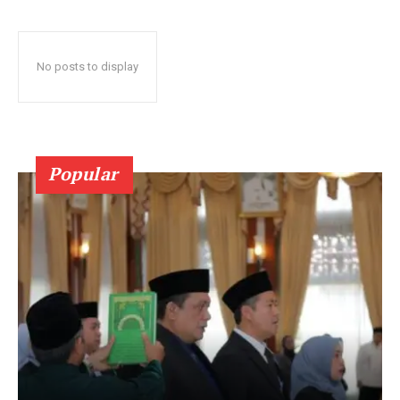
No posts to display
Popular