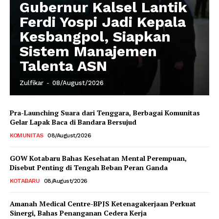
Gubernur Kalsel Lantik
Ferdi Yospi Jadi Kepala
Kesbangpol, Siapkan
Sistem Manajemen
Talenta ASN
Zulfikar
-
08/August/2026
Pra-Launching Suara dari Tenggara, Berbagai Komunitas
Gelar Lapak Baca di Bandara Bersujud
KOMUNITAS
08/August/2026
GOW Kotabaru Bahas Kesehatan Mental Perempuan,
Disebut Penting di Tengah Beban Peran Ganda
KOTABARU
08/August/2026
Amanah Medical Centre-BPJS Ketenagakerjaan Perkuat
Sinergi, Bahas Penanganan Cedera Kerja