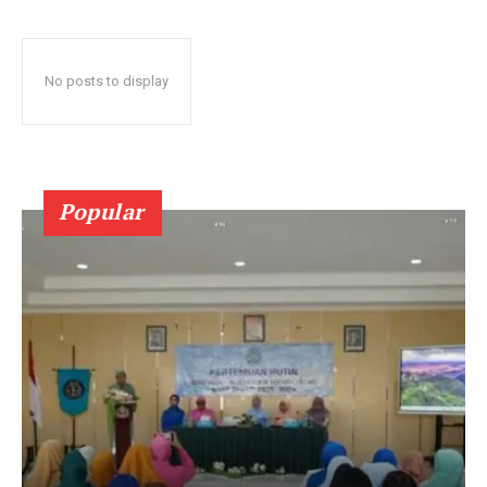
No posts to display
Popular