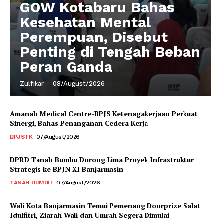
GOW Kotabaru Bahas
Kesehatan Mental
Perempuan, Disebut
Penting di Tengah Beban
Peran Ganda
Zulfikar
-
08/August/2026
Amanah Medical Centre-BPJS Ketenagakerjaan Perkuat
Sinergi, Bahas Penanganan Cedera Kerja
BPJSTK
07/August/2026
DPRD Tanah Bumbu Dorong Lima Proyek Infrastruktur
Strategis ke BPJN XI Banjarmasin
TANAH BUMBU
07/August/2026
Wali Kota Banjarmasin Temui Pemenang Doorprize Salat
Idulfitri, Ziarah Wali dan Umrah Segera Dimulai