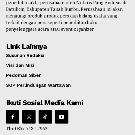
penerbitan akta perusahaan oleh Notaris Pang Andreas di
Batulicin, Kabupaten Tanah Bumbu. Perusahaan ini akan
menaungi produk-produk pers dan bidang usaha yang
terkait dengan pers seperti penerbitan buku,
penyelenggara acara atau event organizer.
Link Lainnya
Susunan Redaksi
Visi dan Misi
Pedoman Siber
SOP Perlindungan Wartawan
Ikuti Sosial Media Kami
Tlp. 0857-7184-7962