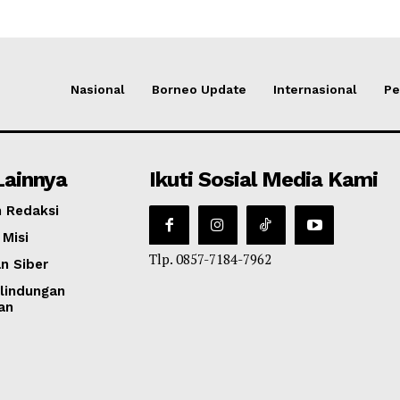
Nasional
Borneo Update
Internasional
Pe
Lainnya
Ikuti Sosial Media Kami
 Redaksi
 Misi
Tlp. 0857-7184-7962
n Siber
lindungan
an