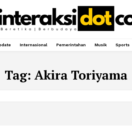
pdate
Internasional
Pemerintahan
Musik
Sports
Tag:
Akira Toriyama