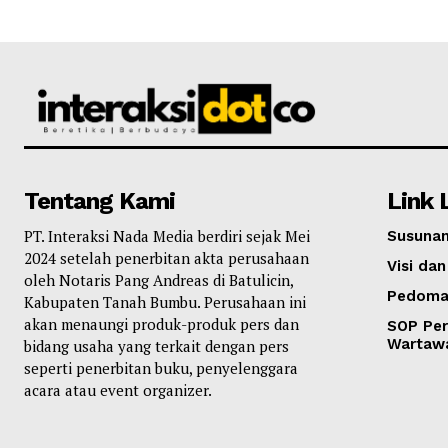
Tentang Kami
Link 
PT. Interaksi Nada Media berdiri sejak Mei
Susunan
2024 setelah penerbitan akta perusahaan
Visi dan
oleh Notaris Pang Andreas di Batulicin,
Pedoma
Kabupaten Tanah Bumbu. Perusahaan ini
akan menaungi produk-produk pers dan
SOP Per
Wartaw
bidang usaha yang terkait dengan pers
seperti penerbitan buku, penyelenggara
acara atau event organizer.