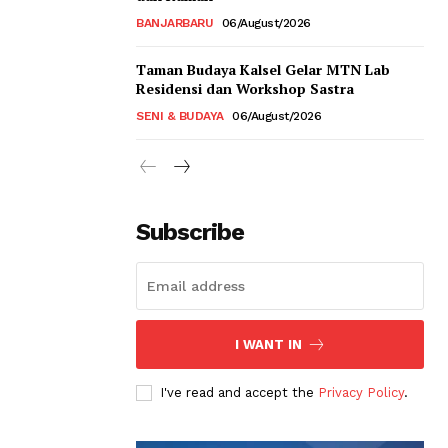
BANJARBARU
06/August/2026
Taman Budaya Kalsel Gelar MTN Lab
Residensi dan Workshop Sastra
SENI & BUDAYA
06/August/2026
Subscribe
I WANT IN
I've read and accept the
Privacy Policy
.