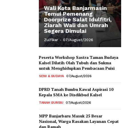
Wali Kota Banjarmasin
Temui Pemenang
Doorprize Salat Idulfitri,
Ziarah Wali dan Umrah
Segera Dimulai
Zulfikar
-
07/August/2026
Peserta Workshop Sastra Taman Budaya
Kalsel Dilatih Olah Tubuh dan Sukma
untuk Menghidupkan Pembacaan Puisi
SENI & BUDAYA
07/August/2026
DPRD Tanah Bumbu Kawal Aspirasi 10
Kepala SMA ke Disdikbud Kalsel
TANAH BUMBU
07/August/2026
MPP Banjarbaru Masuk 25 Besar
Nasional, Warga Rasakan Layanan Cepat
dan Ramah