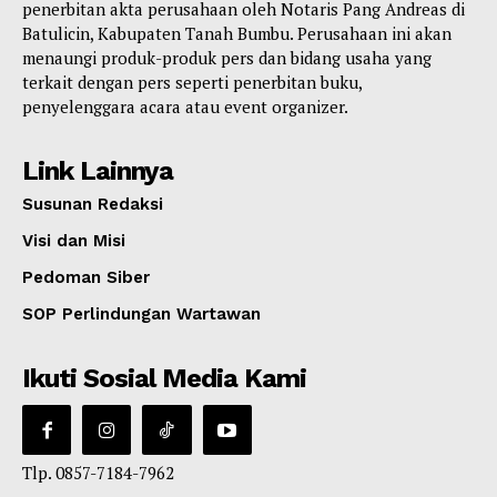
penerbitan akta perusahaan oleh Notaris Pang Andreas di
Batulicin, Kabupaten Tanah Bumbu. Perusahaan ini akan
menaungi produk-produk pers dan bidang usaha yang
terkait dengan pers seperti penerbitan buku,
penyelenggara acara atau event organizer.
Link Lainnya
Susunan Redaksi
Visi dan Misi
Pedoman Siber
SOP Perlindungan Wartawan
Ikuti Sosial Media Kami
Tlp. 0857-7184-7962