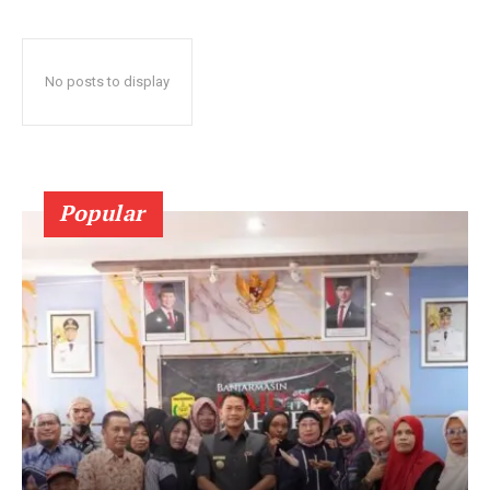
No posts to display
Popular