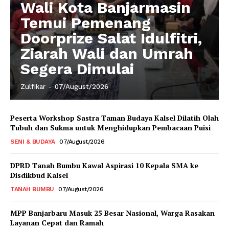
Wali Kota Banjarmasin
Temui Pemenang
Doorprize Salat Idulfitri,
Ziarah Wali dan Umrah
Segera Dimulai
Zulfikar
-
07/August/2026
Peserta Workshop Sastra Taman Budaya Kalsel Dilatih Olah
Tubuh dan Sukma untuk Menghidupkan Pembacaan Puisi
SENI & BUDAYA
07/August/2026
DPRD Tanah Bumbu Kawal Aspirasi 10 Kepala SMA ke
Disdikbud Kalsel
TANAH BUMBU
07/August/2026
MPP Banjarbaru Masuk 25 Besar Nasional, Warga Rasakan
Layanan Cepat dan Ramah