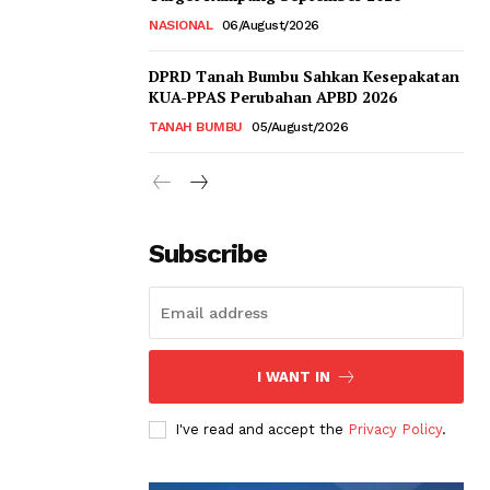
NASIONAL
06/August/2026
DPRD Tanah Bumbu Sahkan Kesepakatan
KUA-PPAS Perubahan APBD 2026
TANAH BUMBU
05/August/2026
Subscribe
I WANT IN
I've read and accept the
Privacy Policy
.