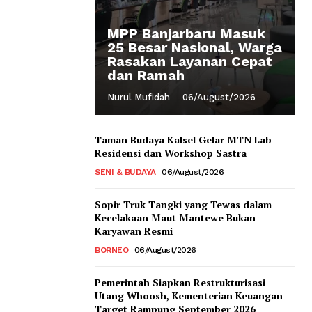
MPP Banjarbaru Masuk
25 Besar Nasional, Warga
Rasakan Layanan Cepat
dan Ramah
Nurul Mufidah
-
06/August/2026
Taman Budaya Kalsel Gelar MTN Lab
Residensi dan Workshop Sastra
SENI & BUDAYA
06/August/2026
Sopir Truk Tangki yang Tewas dalam
Kecelakaan Maut Mantewe Bukan
Karyawan Resmi
BORNEO
06/August/2026
Pemerintah Siapkan Restrukturisasi
Utang Whoosh, Kementerian Keuangan
Target Rampung September 2026