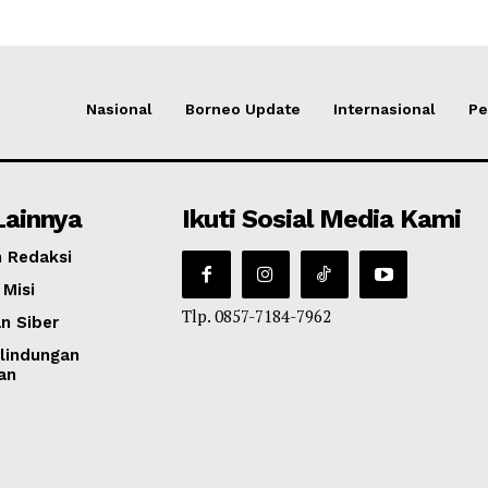
Nasional
Borneo Update
Internasional
Pe
Lainnya
Ikuti Sosial Media Kami
 Redaksi
 Misi
Tlp. 0857-7184-7962
n Siber
lindungan
an