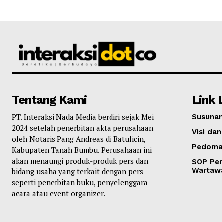
Tentang Kami
Link 
PT. Interaksi Nada Media berdiri sejak Mei
Susunan
2024 setelah penerbitan akta perusahaan
Visi dan
oleh Notaris Pang Andreas di Batulicin,
Pedoma
Kabupaten Tanah Bumbu. Perusahaan ini
akan menaungi produk-produk pers dan
SOP Per
Wartaw
bidang usaha yang terkait dengan pers
seperti penerbitan buku, penyelenggara
acara atau event organizer.