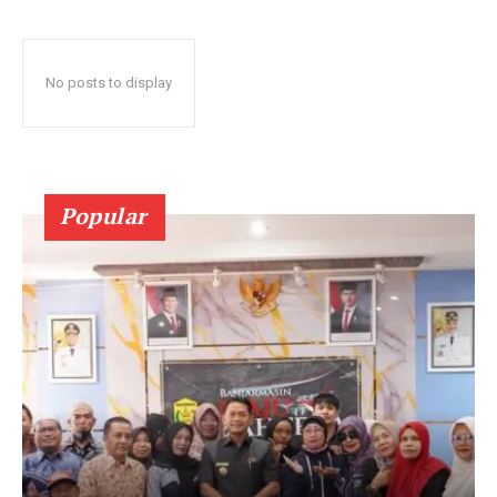
No posts to display
Popular