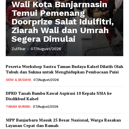
Wali Kota Banjarmasin
Temui Pemenang
Doorprize Salat Idulfitri,
Ziarah Wali dan Umrah
Segera Dimulai
Zulfikar
-
07/August/2026
Peserta Workshop Sastra Taman Budaya Kalsel Dilatih Olah
Tubuh dan Sukma untuk Menghidupkan Pembacaan Puisi
SENI & BUDAYA
07/August/2026
DPRD Tanah Bumbu Kawal Aspirasi 10 Kepala SMA ke
Disdikbud Kalsel
TANAH BUMBU
07/August/2026
MPP Banjarbaru Masuk 25 Besar Nasional, Warga Rasakan
Layanan Cepat dan Ramah