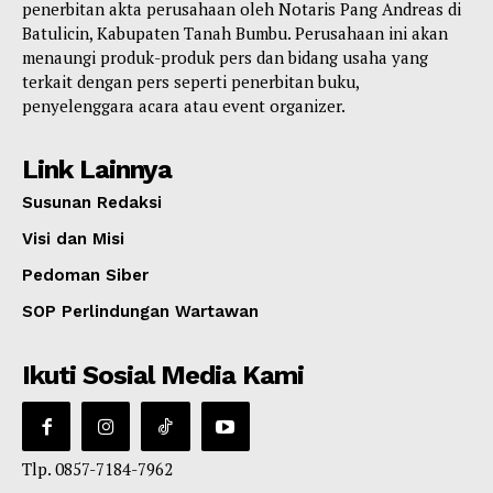
penerbitan akta perusahaan oleh Notaris Pang Andreas di
Batulicin, Kabupaten Tanah Bumbu. Perusahaan ini akan
menaungi produk-produk pers dan bidang usaha yang
terkait dengan pers seperti penerbitan buku,
penyelenggara acara atau event organizer.
Link Lainnya
Susunan Redaksi
Visi dan Misi
Pedoman Siber
SOP Perlindungan Wartawan
Ikuti Sosial Media Kami
Tlp. 0857-7184-7962